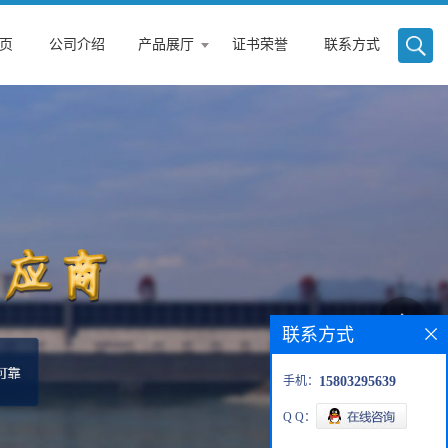
页
公司介绍
产品展厅
证书荣誉
联系方式
联系方式
手机：
15803295639
Q Q：