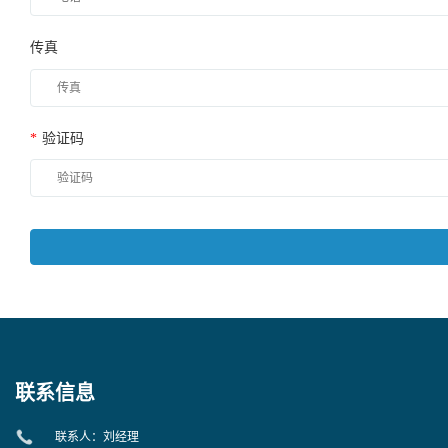
传真
*
验证码
联系信息
联系人：刘经理