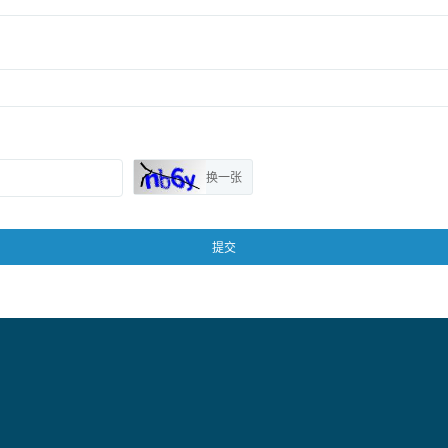
换一张
提交