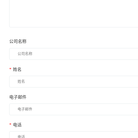
公司名称
*
姓名
电子邮件
*
电话