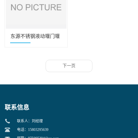
东源不锈钢液动堰门堰
门报价
下一页
联系信息
联系人：刘经理
电话：15803295639