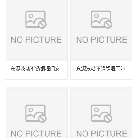
东源液动不锈钢堰门安
东源液动不锈钢堰门带
装调试
图说明