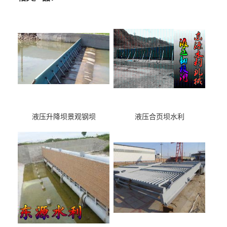
液压升降坝景观钢坝
液压合页坝水利