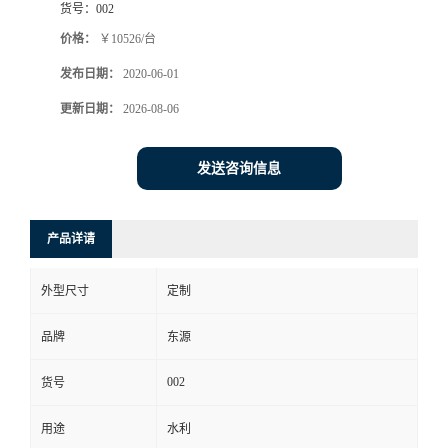
货号：
002
价格：
￥10526/台
发布日期：
2020-06-01
更新日期：
2026-08-06
发送咨询信息
产品详请
外型尺寸
定制
品牌
东源
002
货号
用途
水利