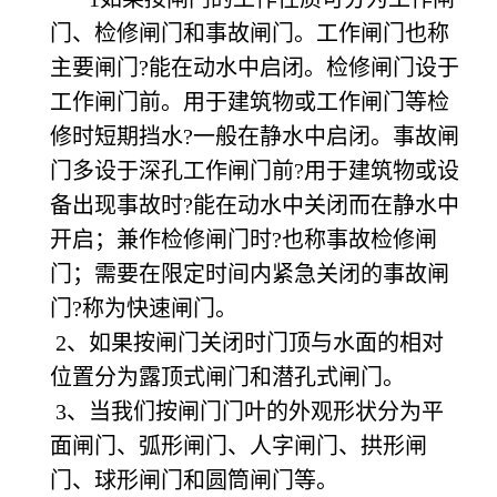
门、检修闸门和事故闸门。工作闸门也称
主要闸门?能在动水中启闭。检修闸门设于
工作闸门前。用于建筑物或工作闸门等检
修时短期挡水?一般在静水中启闭。事故闸
门多设于深孔工作闸门前?用于建筑物或设
备出现事故时?能在动水中关闭而在静水中
开启；兼作检修闸门时?也称事故检修闸
门；需要在限定时间内紧急关闭的事故闸
门?称为快速闸门。
2、如果按闸门关闭时门顶与水面的相对
位置分为露顶式闸门和潜孔式闸门。
3、当我们按闸门门叶的外观形状分为平
面闸门、弧形闸门、人字闸门、拱形闸
门、球形闸门和圆筒闸门等。