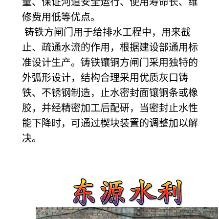
量、保证河道安全运行、使用寿命长、维
修费用低等优点。
铸铁方闸门用于给排水工程中，用来截
止、疏通水流的作用，根据建设部通用标
准设计生产。铸铁镶铜方闸门采用独特的
外弧形设计，结构合理采用优质灰口铸
铁、不锈钢制造，止水密封面镶铜条或橡
胶，并经精密加工后配研，当密封止水性
能下降时，可通过楔块装置的调整加以解
决。