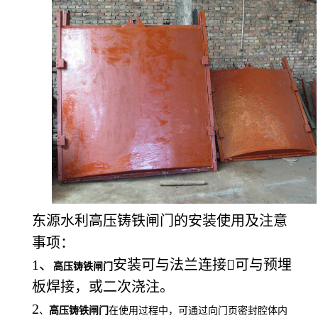
东源水利高压铸铁闸门的安装使用及注意
事项：
1、
安装可与法兰连接可与预埋
高
压铸铁闸门
板焊接，或二次浇注。
2
、
高
压铸铁闸门
在使用过程中，可通过向门页密封腔体内