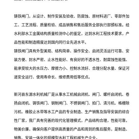
铸铁闸门，从设计、制作安装及验收、防腐蚀、原材料进厂、零部件加
工、工艺流程、质量检验、成品销售和售后服务全部执行部颁标准。经
水利部水工金属结构质量检测中心的鉴定，达到水利工程技术要求，产
品性能和制造精度达到国内同行业先进水平。
铸铁闸门具有外型美观、结构简单、操作安全、启闭灵活运行可靠、安
装方便、封水严密、止水性能好、有良好的不透水性、耐腐蚀性能强、
能承受较大的水压力、摩擦力小、控制水流好、合理分配水量、保证河
道安全运行、使用寿命长、维修费用低等优点。
新河县东源水利机械厂是从事水工机械启闭机、闸门、螺杆启闭机、卷
扬启闭机、铸铁闸门、钢制闸门、不锈钢闸门、拍门、清污机、格栅除
污机、橡胶止水带等水工产品的专业制造、生产销售及指导安装的综合
性厂家，我厂具有完善的现代化管理模式，产品结构合理，性能可靠，
物美价廉，确保向客户提供高质量的产品和周到的售后服务，是制造、
销售、安装一体化的规模型水利工程机械生产企业。