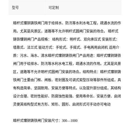
型号
可定制
暗杆式镶铜铸铁闸门用于给排水、防汛等水利水电工程，疏通水流的作
用。尤其是风景区，道路等不允许明杆式圆闸门安装的场合。 暗杆式
铸铁镶铜闸门产品规格： 结构形式：明杆式、双向承压式 安装形式：
墙靠式、法兰式 驱动方式：手轮式、手摇式、手电两用启闭机 适用介
质：污水、海水、清水暗杆式镶铜铸铁闸门产品用途：暗杆式镶铜铸铁
闸门用于给排水、防汛等水利水电工程，疏通水流的作用。尤其是风景
区，道路等不允许明杆式圆闸门安装的场合。结构特点：暗杆式镶铜铸
铁闸门主要由门框、闸板、密封圈及可调式契型压块等部件所组成，具
有构造简单、坚固耐用、安装方便等特点。以及提升部分组成，其结构
设计合理、密封性能好、防腐蚀性能强、使用寿命长、安装方便、启闭
灵便其结构型式有方形、矩形、圆形、启闭形式可手动亦可电动
暗杆式镶铜铸铁闸门安装尺寸：300—1000