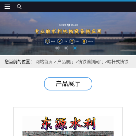
您当前的位置：
网站首页
>
产品展厅
>
铸铁镶铜闸门
>
暗杆式铸铁
闸门耐腐蚀性强
产品展厅