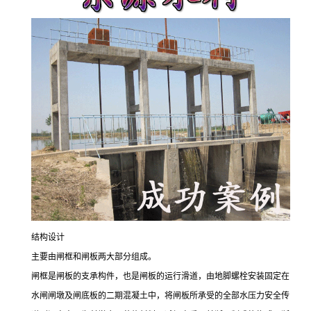
结构设计
主要由闸框和闸板两大部分组成。
闸框是闸板的支承构件，也是闸板的运行滑道，由地脚螺栓安装固定在
水闸闸墩及闸底板的二期混凝土中，将闸板所承受的全部水压力安全传