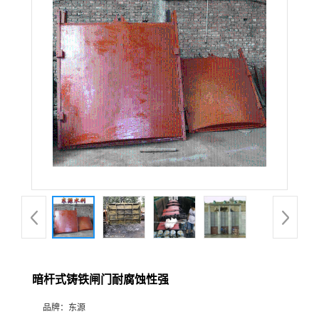
暗杆式铸铁闸门耐腐蚀性强
品牌：
东源