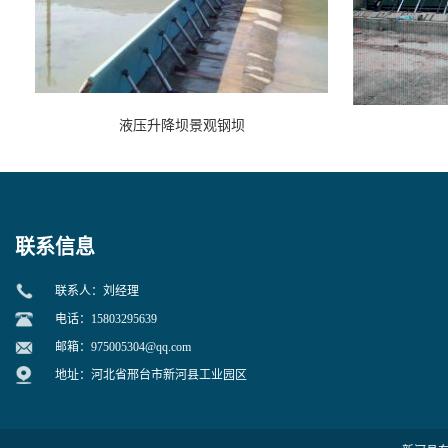
液压升降坝景观钢坝
联系信息
联系人：刘经理
电话：15803295639
邮箱：
975005304@qq.com
地址：河北省邢台市新河县工业园区