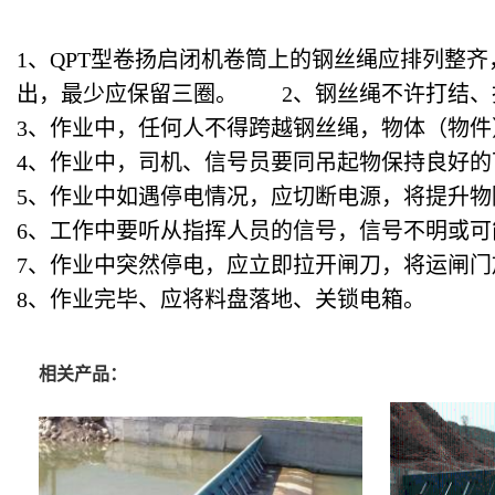
1、QPT型卷扬启闭机卷筒上的钢丝绳应排列整
出，最少应保留三圈。 2、钢丝绳不许打结、
3、作业中，任何人不得跨越钢丝绳，物体（物
4、作业中，司机、信号员要同吊起物保持良
5、作业中如遇停电情况，应切断电源，将提升物
6、工作中要听从指挥人员的信号，信号不明或
7、作业中突然停电，应立即拉开闸刀，将运闸门
8、作业完毕、应将料盘落地、关锁电箱。
相关产品：