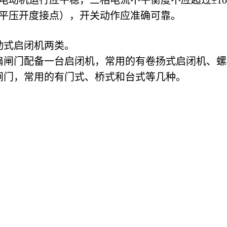
电动机运行应平稳，三相电流不平衡度不应超过±1
平压开度接点），开关动作应准确可靠。
动式启闭机两类。
扇闸门配备一台启闭机，常用的有卷扬式启闭机、螺
闸门，常用的有门式、桥式和台式等几种。