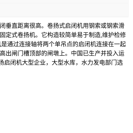
闭垂直距离很高。卷扬式启闭机用钢索或钢索滑
固定式卷扬机。它构造较简单易于制造,维护检修
机是通过连接轴将两个单吊点的启闭机连接在一起
高出闸门槽顶部的闸墩上。中国已生产并投入运
m。卷扬启闭机大型企业，大型水库，水力发电部门选