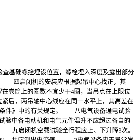
查基础螺拴埋设位置，螺栓埋入深度及露出部分
00。 四启闭机的安装应根据起吊中心找正，其
留在卷筒上的圈数不宜少于4圈，当吊点在上限位
拉紧后，两吊轴中心线应在同一水平上，其高差在
用技术条件》中的有关规定。 八电气设备通电试验
。试验中各电动机和电气元件温升不应超过各自的
。 九启闭机空载试验全行程应上、下升降3次。