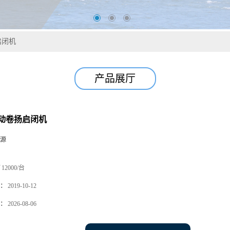
启闭机
产品展厅
动卷扬启闭机
源
12000/台
：
2019-10-12
：
2026-08-06