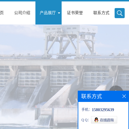
页
公司介绍
产品展厅
证书荣誉
联系方式
联系方式
手机：
15803295639
Q Q：