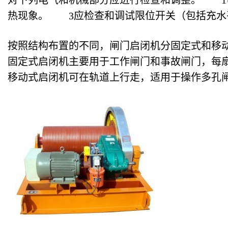
对下列电气和机械部分应进行检查和调整。 1
热现象。 3应检查和调试限位开关（包括充水
按照结构布置的不同，闸门启闭机分固定式和移
固定式启闭机主要用于工作闸门和事故闸门，每
移动式启闭机可在轨道上行走，适用于操作多孔