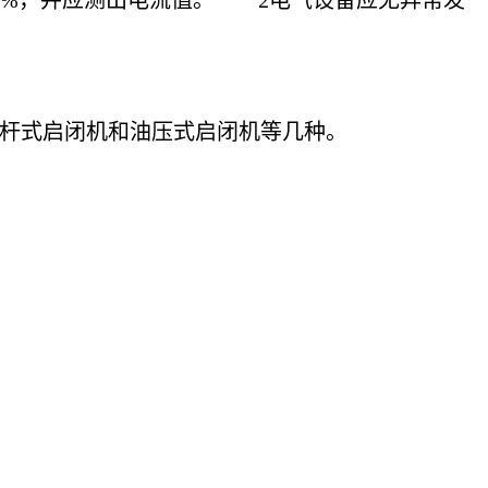
0%，并应测出电流值。 2电气设备应无异常发
杆式启闭机和油压式启闭机等几种。