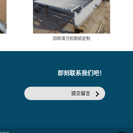
回转清污机图纸定制
即刻联系我们吧！
提交留言