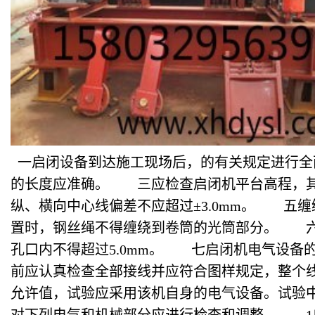
一启闭设备到达施工现场后，的有关规定进行全
的长度应准确。 三应检查启闭机平台高程，其偏
纵、横向中心线偏差不应超过±3.0mm。 五
置时，钢丝绳不得缠绕到卷筒的光筒部分。 六双
孔口内不得超过5.0mm。 七启闭机电气设备的
前应认真检查全部接线并应符合图样规定，整个线
允许值，试验应采用该机自身的电气设备。试验