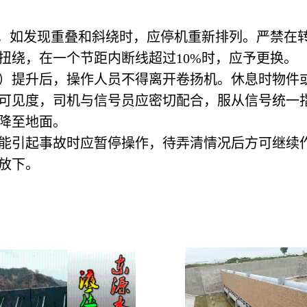
齐，如发现重叠和斜绕时，应停机重新排列。严禁在
扭绕，在一个节距内断线超过10%时，应予更
件）提升后，操作人员不得离开卷扬机。休息时
好的可见度，司机与信号员应密切配合，服从信号
降至地面。
可能引起事故时应暂停操作，待弄清情况后方可继续
放下。