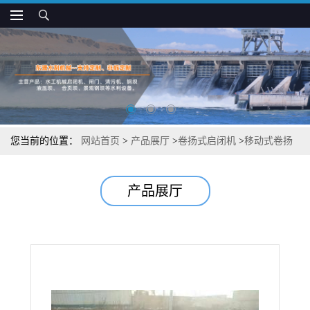
您当前的位置：
网站首页
>
产品展厅
>
卷扬式启闭机
>
移动式卷扬
机
产品展厅