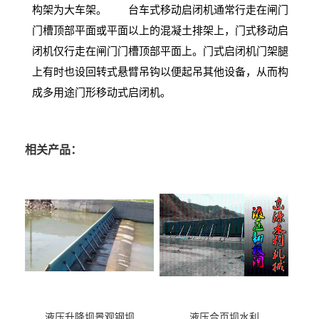
构架为大车架。 台车式移动启闭机通常行走在闸门
门槽顶部平面或平面以上的混凝土排架上，门式移动启
闭机仅行走在闸门门槽顶部平面上。门式启闭机门架腿
上有时也设回转式悬臂吊钩以便起吊其他设备，从而构
成多用途门形移动式启闭机。
相关产品：
液压升降坝景观钢坝
液压合页坝水利