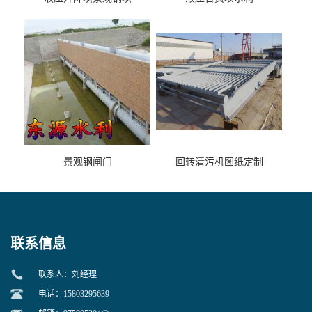
景观钢闸门
回转清污机图纸定制
联系信息
联系人：刘经理
电话：15803295639