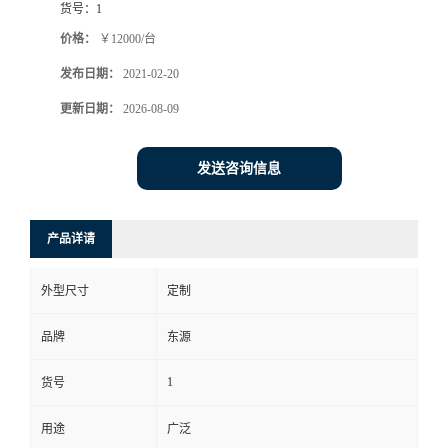
货号：
1
价格：
￥12000/台
发布日期：
2021-02-20
更新日期：
2026-08-09
发送咨询信息
产品详请
外型尺寸
定制
品牌
东源
1
货号
用途
广泛