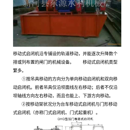
移动式启闭机沿专铺设的轨道移动，并能逐次升降数个
排或列布置的闸门的机械设备。 移动式启闭机类型
繁多。
①按吊具移动的方向分为单向移动启闭机和双向移
动启闭机。前者吊具仅沿坝面线左右移动；后者不仅沿
坝轴线方向左右移动，而且也能上、下游方向移动。
②按移动架状况分为台车移动式启闭机与门形移动
式启闭机（亦称门式启闭机、门式起重机）。