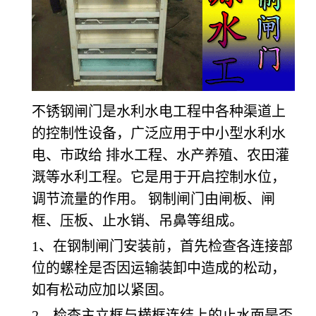
不锈钢闸门是水利水电工程中各种渠道上
的控制性设备，广泛应用于中小型水利水
电、市政给 排水工程、水产养殖、农田灌
溉等水利工程。它是用于开启控制水位，
调节流量的作用。 钢制闸门由闸板、闸
框、压板、止水销、吊鼻等组成。
1、在钢制闸门安装前，首先检查各连接部
位的螺栓是否因运输装卸中造成的松动，
如有松动应加以紧固。
2、检查主立框与横框连结上的止水面是否