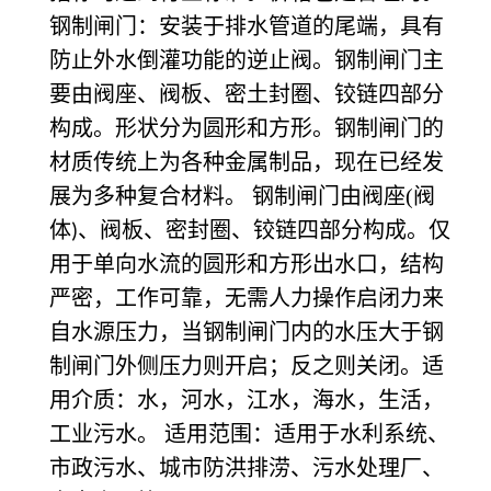
钢制闸门：安装于排水管道的尾端，具有
防止外水倒灌功能的逆止阀。钢制闸门主
要由阀座、阀板、密土封圈、铰链四部分
构成。形状分为圆形和方形。钢制闸门的
材质传统上为各种金属制品，现在已经发
展为多种复合材料。 钢制闸门由阀座(阀
体
、阀板、密封圈、铰链四部分构成。仅
)
用于单向水流的圆形和方形出水口，结构
严密，工作可靠，无需人力操作启闭力来
自水源压力，当钢制闸门内的水压大于钢
制闸门外侧压力则开启；反之则关闭。适
用介质：水，河水，江水，海水，生活，
工业污水。 适用范围：适用于水利系统、
市政污水、城市防洪排涝、污水处理厂、