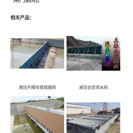
闸门启闭。
相关产品：
液压升降坝景观钢坝
液压合页坝水利