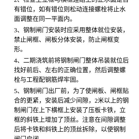
有错位，如有错位则松动连接螺栓将止水
面调整在同一平面内。
3、钢制闸门安装时应采用整体就位安装，
禁止闸框、闸板分体安装，防止闸框变
形。
4、二期浇筑前将钢制闸门整体吊装就位后
找好前后、左右的正确位置，然后调整螺
栓与工程配钢筋焊牢固。
5、钢制闸门出厂前，为了使闸板、闸框贴
合的更紧，安装后减少间隙，2米以上的钢
制闸门在上下横框上安装了压板卡铁，立
框的斜铁上增加了顶丝。注意在间隙调整
后将卡铁和斜铁上的顶丝拆除，以使钢制