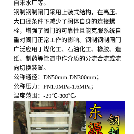
自来水厂等。
钢制钢制闸门采用上装式结构，在高压、
大口径条件下减少了阀体自身的连接螺
栓，增强了阀门的可靠性且能克服系统自
重对阀门正常工作的影响。钢制钢制闸门
广泛应用于煤化工、石油化工、橡胶、造
纸、制药等管道中作介质的分流合流或流
向切换装置。
公称通径：DN50mm-DN300mm；
公称压力：PN1.0MPa-1.6MPa；
温度范围：-29℃
℃。
-300