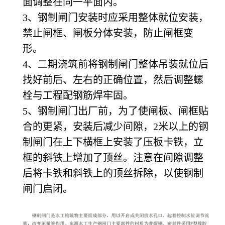
面调整在同一平面内。
3、钢制闸门安装时应采用整体就位安装，
禁止闸框、闸板分体安装，防止闸框变
形。
4、二期浇筑前将钢制闸门整体吊装就位后
找好前后、左右的正确位置，然后调整螺
栓与工程配钢筋焊牢固。
5、钢制闸门出厂前，为了使闸板、闸框贴
合的更紧，安装后减少间隙，2米以上的钢
制闸门在上下横框上安装了压板卡铁，立
框的斜铁上增加了顶丝。注意在间隙调整
后将卡铁和斜铁上的顶丝拆除，以使钢制
闸门启闭。