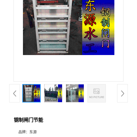
钢制闸门节能
品牌：
东源