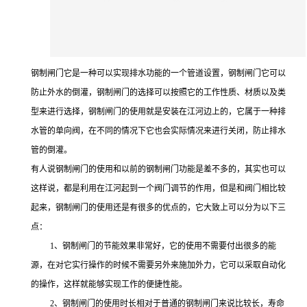
钢制闸门它是一种可以实现排水功能的一个管道设置，钢制闸门它可以
防止外水的倒灌，钢制闸门的选择可以按照它的工作性质、材质以及类
型来进行选择，钢制闸门的使用就是安装在江河边上的，它属于一种排
水管的单向阀，在不同的情况下它也会实际情况来进行关闭，防止排水
管的倒灌。
有人说钢制闸门的使用和以前的钢制闸门功能是差不多的，其实也可以
这样说，都是利用在江河起到一个阀门调节的作用，但是和阀门相比较
起来，钢制闸门的使用还是有很多的优点的，它大致上可以分为以下三
点：
1、钢制闸门的节能效果非常好，它的使用不需要付出很多的能
源，在对它实行操作的时候不需要另外来施加外力，它可以采取自动化
的操作，这样就能够实现工作的便捷性能。
2、钢制闸门的使用时长相对于普通的钢制闸门来说比较长，寿命