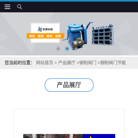
您当前的位置：
网站首页
>
产品展厅
>
钢制闸门
>
钢制闸门节能
产品展厅