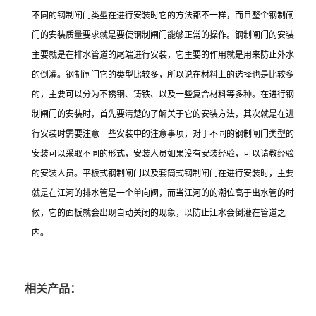
不同的钢制闸门类型在进行安装时它的方法都不一样，而且整个钢制闸
门的安装质量要求就是要使钢制闸门能够正常的操作。钢制闸门的安装
主要就是在排水管道的尾端进行安装，它主要的作用就是用来防止外水
的倒灌。钢制闸门它的类型比较多，所以说在材料上的选择也是比较多
的，主要可以分为不锈钢、铸铁、以及一些复合材料等多种。在进行钢
制闸门的安装时，首先要清楚的了解关于它的安装方法，其次就是在进
行安装时需要注意一些安装中的注意事项，对于不同的钢制闸门类型的
安装可以采取不同的形式，安装人员如果没有安装经验，可以请教经验
的安装人员。平板式钢制闸门以及套筒式钢制闸门在进行安装时，主要
就是在江河的排水管是一个单向阀，而当江河的的潮位高于出水管的时
候，它的面板就会出现自动关闭的现象，以防止江水会倒灌在管道之
内。
相关产品：