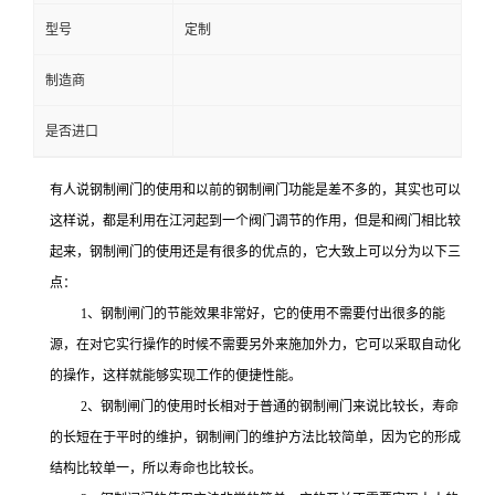
型号
定制
制造商
是否进口
有人说钢制闸门的使用和以前的钢制闸门功能是差不多的，其实也可以
这样说，都是利用在江河起到一个阀门调节的作用，但是和阀门相比较
起来，钢制闸门的使用还是有很多的优点的，它大致上可以分为以下三
点：
1、钢制闸门的节能效果非常好，它的使用不需要付出很多的能
源，在对它实行操作的时候不需要另外来施加外力，它可以采取自动化
的操作，这样就能够实现工作的便捷性能。
2、钢制闸门的使用时长相对于普通的钢制闸门来说比较长，寿命
的长短在于平时的维护，钢制闸门的维护方法比较简单，因为它的形成
结构比较单一，所以寿命也比较长。