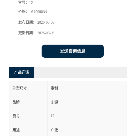
货号：
12
价格：
￥10000/台
发布日期：
2020-05-08
更新日期：
2026-08-06
发送咨询信息
产品详请
外型尺寸
定制
品牌
东源
12
货号
用途
广泛