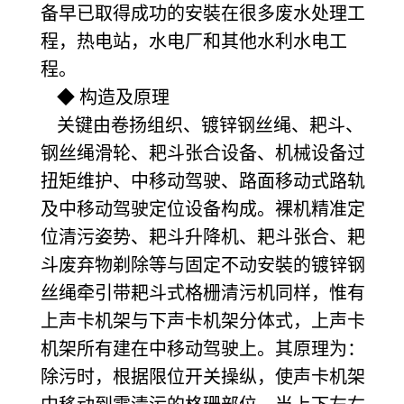
备早已取得成功的安裝在很多废水处理工
程，热电站，水电厂和其他水利水电工
程。
◆ 构造及原理
关键由卷扬组织、镀锌钢丝绳、耙斗、
钢丝绳滑轮、耙斗张合设备、机械设备过
扭矩维护、中移动驾驶、路面移动式路轨
及中移动驾驶定位设备构成。裸机精准定
位清污姿势、耙斗升降机、耙斗张合、耙
斗废弃物剃除等与固定不动安裝的镀锌钢
丝绳牵引带耙斗式格栅清污机同样，惟有
上声卡机架与下声卡机架分体式，上声卡
机架所有建在中移动驾驶上。其原理为：
除污时，根据限位开关操纵，使声卡机架