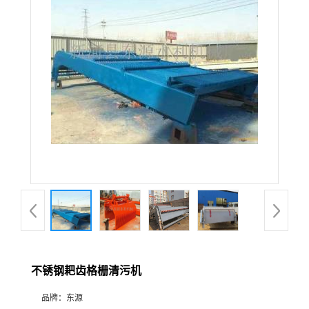
不锈钢耙齿格栅清污机
品牌：
东源