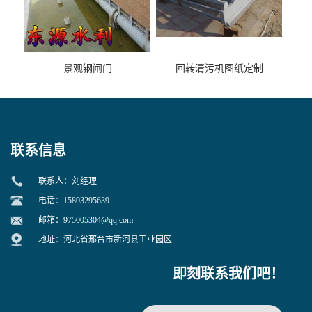
景观钢闸门
回转清污机图纸定制
联系信息
联系人：刘经理
电话：15803295639
邮箱：
975005304@qq.com
地址：河北省邢台市新河县工业园区
即刻联系我们吧！