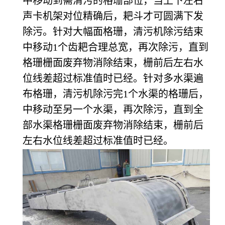
中移动到需清污的格珊部位，当上下左右
声卡机架对位精确后，耙斗才可圆满下发
除污。针对大幅面格珊，清污机除污结束
中移动1个齿耙合理总宽，再次除污，直到
格珊栅面废弃物消除结束，栅前后左右水
位线差超过标准值时已经。针对多水渠遍
布格珊，清污机除污完1个水渠的格珊后，
中移动至另一个水渠，再次除污，直到全
部水渠格珊栅面废弃物消除结束，栅前后
左右水位线差超过标准值时已经。