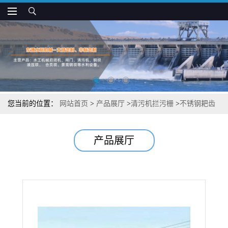
您当前的位置：
网站首页
>
产品展厅
>
清污机拦污栅
>
不锈钢耙齿
格栅清污机
产品展厅