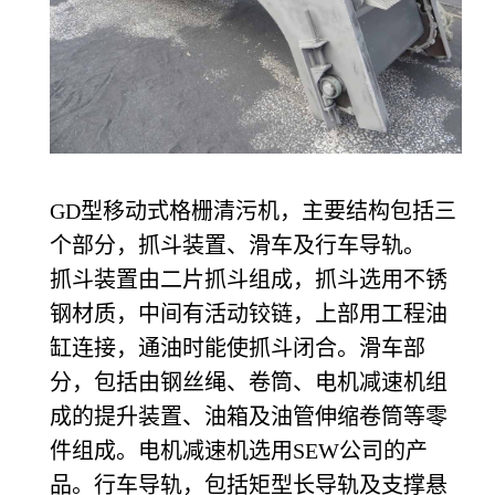
GD型移动式格栅清污机，主要结构包括三
个部分，抓斗装置、滑车及行车导轨。
抓斗装置由二片抓斗组成，抓斗选用不锈
钢材质，中间有活动铰链，上部用工程油
缸连接，通油时能使抓斗闭合。滑车部
分，包括由钢丝绳、卷筒、电机减速机组
成的提升装置、油箱及油管伸缩卷筒等零
件组成。电机减速机选用SEW公司的产
品。行车导轨，包括矩型长导轨及支撑悬