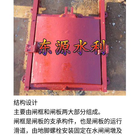
结构设计
主要由闸框和闸板两大部分组成。
闸框是闸板的支承构件，也是闸板的运行
滑道，由地脚螺栓安装固定在水闸闸墩及