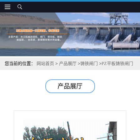
您当前的位置：
网站首页
>
产品展厅
>
铸铁闸门
>
PZ平板铸铁闸门
结构设计
产品展厅