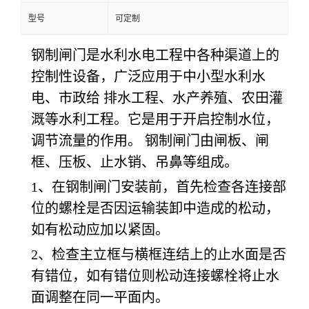
型号
可定制
钢制闸门是水利水电工程中各种渠道上的
控制性设备，广泛应用于中小型水利水
电、市政给 排水工程、水产养殖、农田灌
溉等水利工程。它是用于开启控制水位，
调节流量的作用。 钢制闸门由闸板、闸
框、压板、止水销、吊鼻等组成。
1、在钢制闸门安装前，首先检查各连接部
位的螺栓是否因运输装卸中造成的松动，
如有松动应加以紧固。
2、检查主立框与横框连结上的止水面是否
有错位，如有错位则松动连接螺栓将止水
面调整在同一平面内。