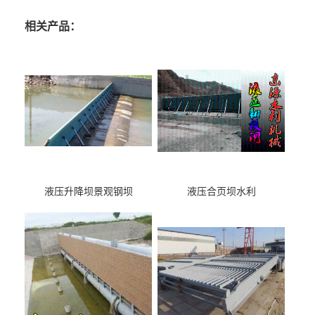
相关产品：
液压升降坝景观钢坝
液压合页坝水利