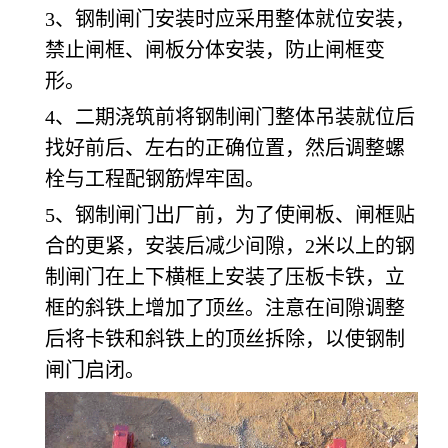
3、钢制闸门安装时应采用整体就位安装，
禁止闸框、闸板分体安装，防止闸框变
形。
4、二期浇筑前将钢制闸门整体吊装就位后
找好前后、左右的正确位置，然后调整螺
栓与工程配钢筋焊牢固。
5、钢制闸门出厂前，为了使闸板、闸框贴
合的更紧，安装后减少间隙，2米以上的钢
制闸门在上下横框上安装了压板卡铁，立
框的斜铁上增加了顶丝。注意在间隙调整
后将卡铁和斜铁上的顶丝拆除，以使钢制
闸门启闭。