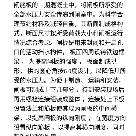
闸底板的二期混凝土中，将闸板所承受的
全部水压力安全传递到闸室中。为科学合
理节约材料及减轻自重，其断面制成格构
式，断面尺寸按所受荷载大小和闸板运行
情况综合考虑。闸板是用来封闭和开启孔
口的活动挡水构件， 板面四周设铸铁边框
梁 ， 为提高闸板的强度 ， 板面制成拱
形， 拱的圆心角按6 0度设计，以降低其所
受的水压力。为便于制造、 运输和安装，
闸板可制成上下几部分 ，待到安装现场后
再用螺栓连接组装成整体 ，连接处上下板
设置法兰和筋板使其成为闸板的中间横
梁，以提高闸板的纵向刚度 ， 在宽度方向
设置纵向筋板 ，以提高其横向刚度，同时