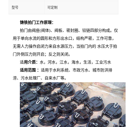
型号
可定制
铸铁拍门工作原理：
拍门由阀座
(阀体)、阀板、密封圈、铰链四部分构成。仅
用于单向水流的圆形和方形出水口，结构严密，工作可靠，
无需人力操作启闭力来自水源压力，当拍门内的 水压大于拍
门外侧压力则开启；反之则关闭。
适
用介质：
水，河水，江水，海水，生活，工业污水
适用范围
：
适用于水利系统、市政污水、城市防洪排
涝、污水处理厂、自来水厂等。