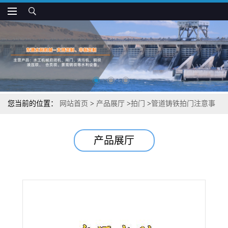
您当前的位置：
网站首页
>
产品展厅
>
拍门
>
管道铸铁拍门注意事
项
产品展厅