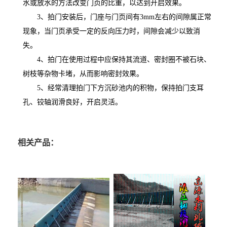
水或放水的方法改变门页的比重，以达到开启效果。
3、拍门安装后，门座与门页间有3mm左右的间隙属正常
现象，当门页承受一定的反向压力时，间隙会减少以致消
失。
4、拍门在使用过程中应保持其流道、密封圈不被石块、
树枝等杂物卡堵，从而影响密封效果。
5、经常清理拍门下方沉砂池内的积物，保持拍门支耳
孔、铰轴润滑良好，开启灵活。
相关产品：