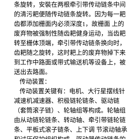
条旋转，安裝在两根牵引带传动链条中间
的清污耙便随传动链条旋转。因为每一耙
齿都添加栅面内必须深度1，故栅面 上的
废弃物被强制性随齿耙健身运动，当齿耙
转至栅体顶端，牵引带传动链条换向时，
齿耙随之旋转，这时耙上的废弃物掉下来
到工作中路面或带式输送机等设备上，被
送出去路面。
传动装置：
传动装置关键有：电机、大行星摆线针
减速机减速器、积极链轮链条、驱动链
（套筒滚子链）、轮轴组等构成。轮轴组
由从动链轮链条、转动轴、牵引带链轮链
条、平板式滚子链条、上下调 节滚动轴承