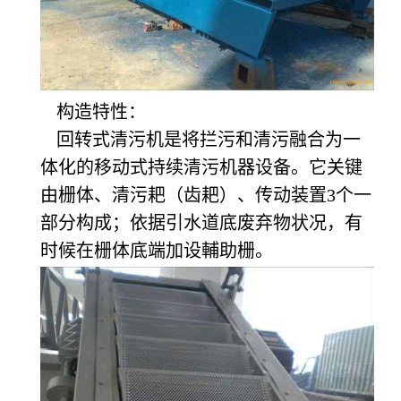
构造特性：
回转式清污机是将拦污和清污融合为一
体化的移动式持续清污机器设备。它关键
由栅体、清污耙（齿耙）、传动装置3个一
部分构成；依据引水道底废弃物状况，有
时候在栅体底端加设輔助栅。