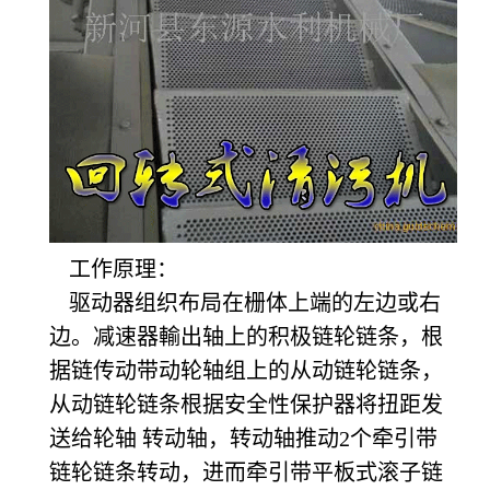
工作原理：
驱动器组织布局在栅体上端的左边或右
边。减速器輸出轴上的积极链轮链条，根
据链传动带动轮轴组上的从动链轮链条，
从动链轮链条根据安全性保护器将扭距发
送给轮轴 转动轴，转动轴推动2个牵引带
链轮链条转动，进而牵引带平板式滚子链