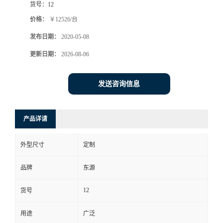
货号：
12
价格：
￥12526/台
发布日期：
2020-05-08
更新日期：
2026-08-06
发送咨询信息
产品详请
外型尺寸
定制
品牌
东源
12
货号
用途
广泛