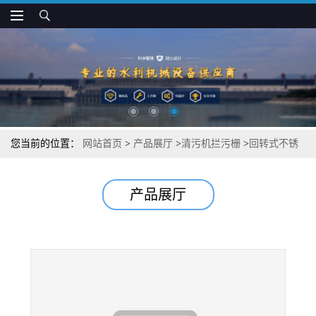
您当前的位置：
网站首页
>
产品展厅
>
清污机拦污栅
>
回转式不锈
钢清污机原理
产品展厅