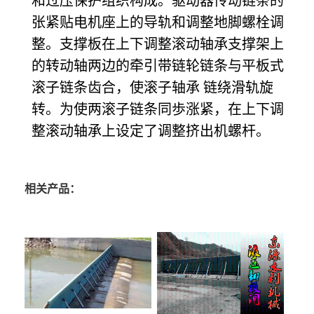
和过压保护组织构成。驱动器传动链条的
张紧贴电机座上的导轨和调整地脚螺栓调
整。支撑板在上下调整滚动轴承支撑架上
的转动轴两边的牵引带链轮链条与平板式
滚子链条齿合，使滚子轴承 链绕滑轨旋
转。为使两滚子链条同歩涨紧，在上下调
整滚动轴承上设定了调整挤出机螺杆。
相关产品：