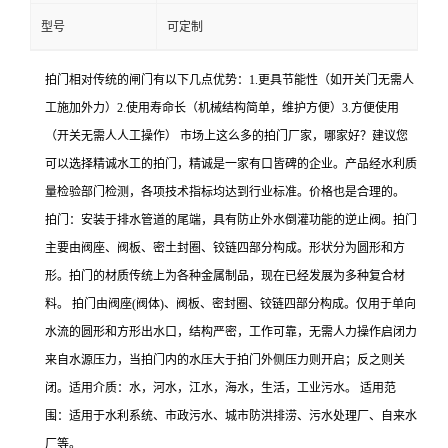
型号
可定制
拍门相对传统的闸门有以下几点优势：1.更具节能性（如开关门无需人
工施加外力）2.使用寿命长（机械结构简单，维护方便）3.方便使用
（开关无需人人工操作） 市场上这么多的拍门厂家，哪家好？建议您
可以选择精诚水工的拍门，精诚是一家有口皆碑的企业。产品经水利质
量检验部门检测，各项技术指标均达到行业标准。价格也是合理的。
拍门：安装于排水管道的尾端，具有防止外水倒灌功能的逆止阀。拍门
主要由阀座、阀板、密土封圈、铰链四部分构成。形状分为圆形和方
形。拍门的材质传统上为各种金属制品，现在已经发展为多种复合材
料。 拍门由阀座(阀体)、阀板、密封圈、铰链四部分构成。仅用于单向
水流的圆形和方形出水口，结构严密，工作可靠，无需人力操作启闭力
来自水源压力，当拍门内的水压大于拍门外侧压力则开启；反之则关
闭。适用介质：水，河水，江水，海水，生活，工业污水。 适用范
围：适用于水利系统、市政污水、城市防洪排涝、污水处理厂、自来水
厂等。