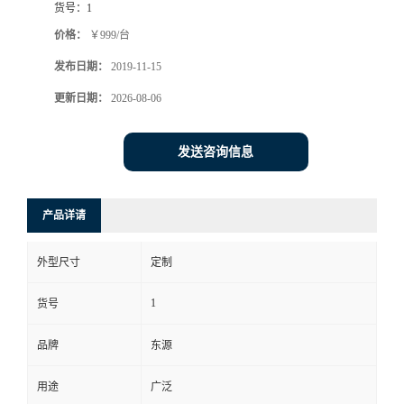
货号：
1
价格：
￥999/台
发布日期：
2019-11-15
更新日期：
2026-08-06
发送咨询信息
产品详请
外型尺寸
定制
1
货号
品牌
东源
用途
广泛