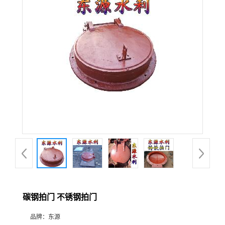
碳钢拍门 不锈钢拍门
品牌：
东源