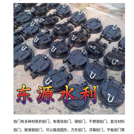
拍门有多种材质的拍门，有铸铁拍门，钢拍门，不锈钢拍门，复合材料
拍门，玻璃钢拍门，可以做成圆形，方形拍门，浮箱拍门，平板拍门等