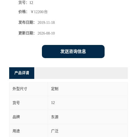
货号：
12
价格：
￥12200/台
发布日期：
2019-11-18
更新日期：
2026-08-10
发送咨询信息
产品详请
外型尺寸
定制
12
货号
品牌
东源
用途
广泛