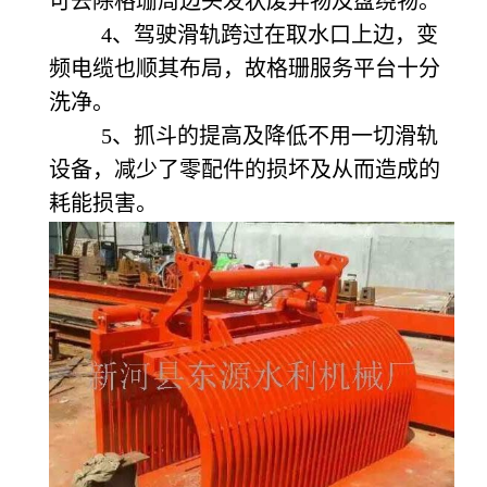
可去除格珊周边头发状废弃物及盘绕物。
4
、驾驶滑轨跨过在取水口上边，变
频电缆也顺其布局，故格珊服务平台十分
洗净。
5
、抓斗的提高及降低不用一切滑轨
设备，减少了零配件的损坏及从而造成的
耗能损害。