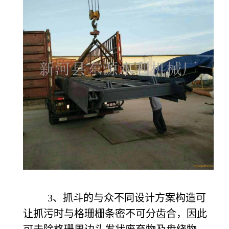
3
、抓斗的与众不同设计方案构造可
让抓污时与格珊栅条密不可分齿合，因此