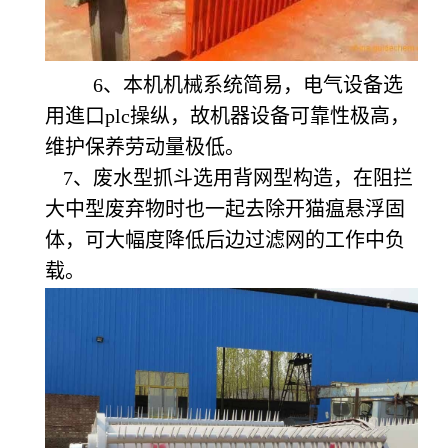
6
、本机机械系统简易，电气设备选
用進口plc操纵，故机器设备可靠性极高，
维护保养劳动量极低。
7
、废水型抓斗选用背网型构造，在阻拦
大中型废弃物时也一起去除开猫瘟悬浮固
体，可大幅度降低后边过滤网的工作中负
载。