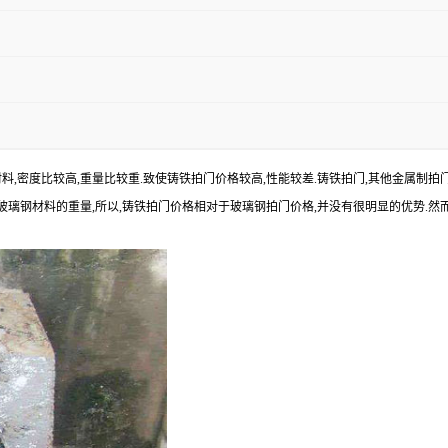
料,密度比较高,重量比较重.致使铸铁拍门价格较高,性能较差.铸铁拍门,其他金属制拍
玻璃钢材料的重量,所以,铸铁拍门价格相对于玻璃钢拍门价格,并没有很明显的优势.然