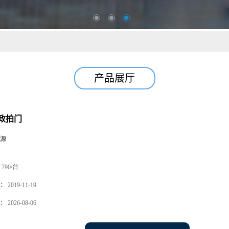
产品展厅
政拍门
源
790/台
：
2019-11-19
：
2026-08-06