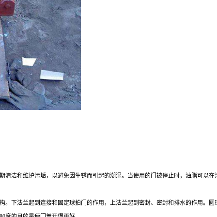
清洁和维护污垢，以避免因生锈而引起的潮湿。当使用的门被停止时，油脂可以在污
。下法兰起到连接和固定球拍门的作用，上法兰起到密封、密封和排水的作用。圆球
80度的目的是使门盖开得更好。