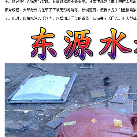
中。经过多年的探索与实践，其密封效果不断提高。其柔性减少了由于瞬时回水而
相对较轻，大部分外力在带子下被无形地消除，放慢速度，使得水龙头门盖被紧紧
闭。此时，应将水注入浮箱内，以增加活门盖的重量，从而关闭活门盖。对大型或