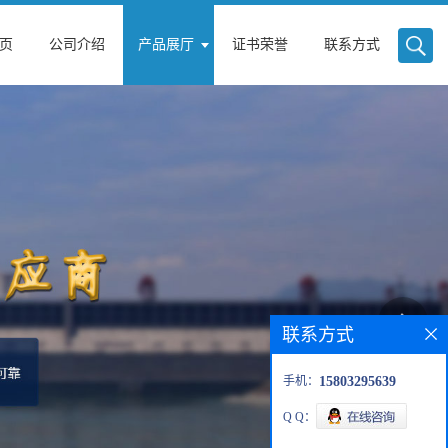
页
公司介绍
产品展厅
证书荣誉
联系方式
联系方式
手机：
15803295639
Q Q：