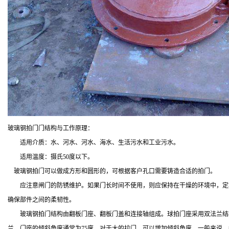
玻璃钢拍门门结构与工作原理：
适用介质：水、河水、河水、海水、生活污水和工业污水。
适用温度：摄氏50度以下。
玻璃钢拍门可以做成方形和圆形的，可根据客户孔口需要铸造合适的拍门。
应注意闸门的防锈维护。如果门长时间不使用，则应保持在干燥的环境中，定期
确保部件之间的柔韧性。
玻璃钢拍门结构由翻板门座、翻板门盖和连接轴组成。球拍门座采用双法兰结构
兰。门座的倾斜角度通常为75度。对于大的拉门，可以增加倾斜角度。一般来说，