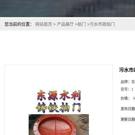
您当前的位置：
网站首页
>
产品展厅
>
拍门
>
污水市政拍门
污水市
品牌：
东
货号：
1
价格：
￥
发布日期
更新日期