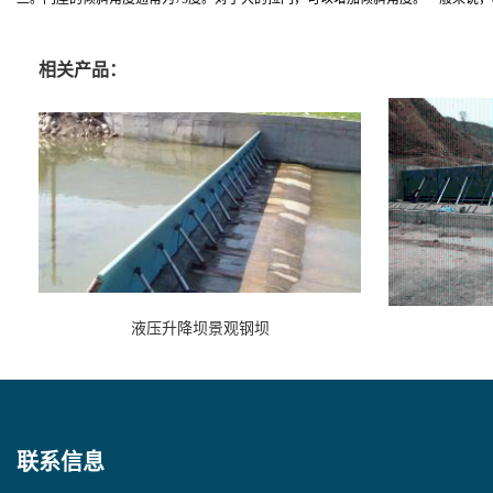
相关产品：
液压升降坝景观钢坝
联系信息