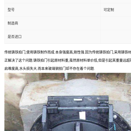
型号
可定制
制造商
是否进口
传统铸铁拍门,使用铸铁制作而成.本身强度高,刚性强.因为传统铸铁拍门,采用铸铁材
正解决了这个问题.铸铁拍门引起原材料重,虽然原材料单价低,但是引起其重量远超
启难度高,水头损失大.而本来玻璃钢拍门却不存在着个问题.