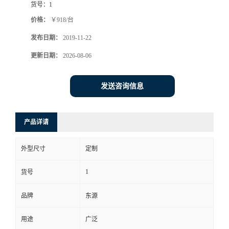
货号：
1
价格：
￥918/台
发布日期：
2019-11-22
更新日期：
2026-08-06
发送咨询信息
产品详请
外型尺寸
定制
1
货号
品牌
东源
用途
广泛