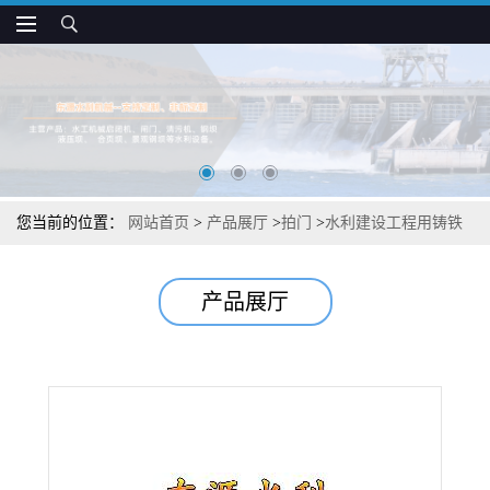
您当前的位置：
网站首页
>
产品展厅
>
拍门
>
水利建设工程用铸铁
拍门
产品展厅