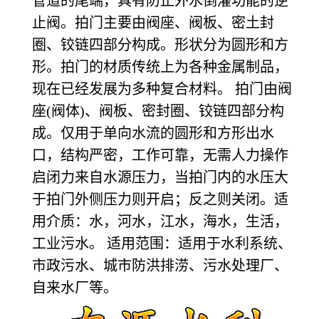
管道的尾端，具有防止外水倒灌功能的逆
止阀。拍门主要由阀座、阀板、密土封
圈、铰链四部分构成。形状分为圆形和方
形。拍门的材质传统上为各种金属制品，
现在已经发展为多种复合材料。 拍门由阀
座(阀体)、阀板、密封圈、铰链四部分构
成。仅用于单向水流的圆形和方形出水
口，结构严密，工作可靠，无需人力操作
启闭力来自水源压力，当拍门内的水压大
于拍门外侧压力则开启；反之则关闭。适
用介质：水，河水，江水，海水，生活，
工业污水。 适用范围：适用于水利系统、
市政污水、城市防洪排涝、污水处理厂、
自来水厂等。