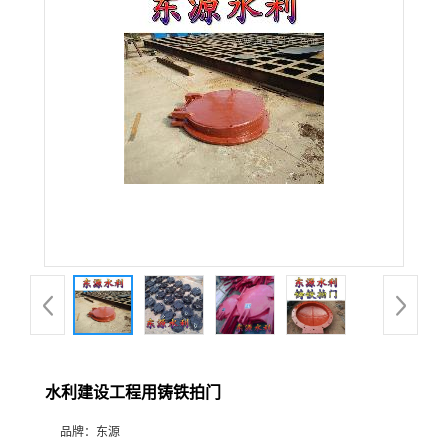
水利建设工程用铸铁拍门
品牌：
东源