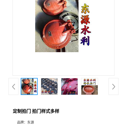
定制拍门 拍门样式多样
品牌：
东源