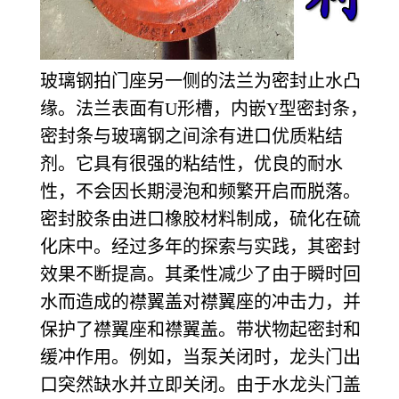
玻璃钢拍门座另一侧的法兰为密封止水凸
缘。法兰表面有U形槽，内嵌Y型密封条，
密封条与玻璃钢之间涂有进口优质粘结
剂。它具有很强的粘结性，优良的耐水
性，不会因长期浸泡和频繁开启而脱落。
密封胶条由进口橡胶材料制成，硫化在硫
化床中。经过多年的探索与实践，其密封
效果不断提高。其柔性减少了由于瞬时回
水而造成的襟翼盖对襟翼座的冲击力，并
保护了襟翼座和襟翼盖。带状物起密封和
缓冲作用。例如，当泵关闭时，龙头门出
口突然缺水并立即关闭。由于水龙头门盖