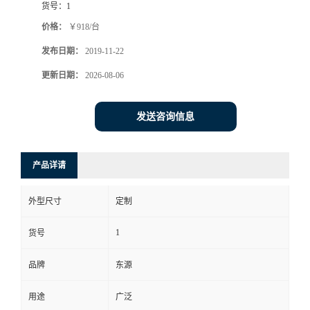
货号：
1
价格：
￥918/台
发布日期：
2019-11-22
更新日期：
2026-08-06
发送咨询信息
产品详请
外型尺寸
定制
1
货号
品牌
东源
用途
广泛