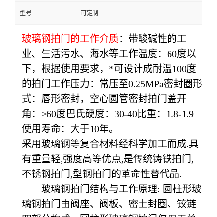
型号
可定制
玻璃钢拍门的工作介质
：带酸碱性的工
业、生活污水、海水等工作温度：60度以
下，根据使用要求，*可设计成耐温100度
的拍门工作压力：常压至0.25MPa密封圈形
式：唇形密封，空心圆管密封拍门盖开
角：>60度巴氏硬度：30-40比重：1.8-1.9
使用寿命：大于10年。
采用玻璃钢等复合材料经科学加工而成.具
有重量轻,强度高等优点,是传统铸铁拍门,
不锈钢拍门,型钢拍门的革命性替代品.
玻璃钢拍门结构与工作原理: 圆柱形玻
璃钢拍门由阀座、阀板、密土封圈、铰链