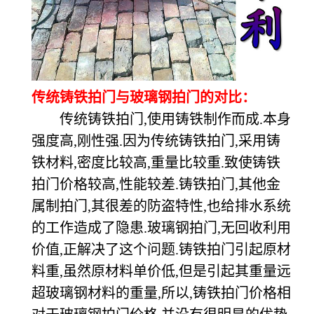
传统铸铁拍门与玻璃钢拍门的对比：
传统铸铁拍门,使用铸铁制作而成.本身
强度高,刚性强.因为传统铸铁拍门,采用铸
铁材料,密度比较高,重量比较重.致使铸铁
拍门价格较高,性能较差.铸铁拍门,其他金
属制拍门,其很差的防盗特性,也给排水系统
的工作造成了隐患.玻璃钢拍门,无回收利用
价值,正解决了这个问题.铸铁拍门引起原材
料重,虽然原材料单价低,但是引起其重量远
超玻璃钢材料的重量,所以,铸铁拍门价格相