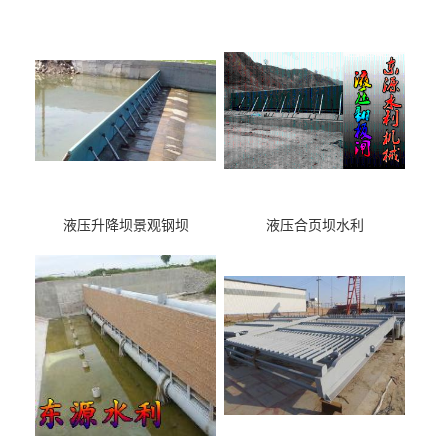
液压升降坝景观钢坝
液压合页坝水利