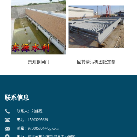
景观钢闸门
回转清污机图纸定制
联系信息
联系人：刘经理
电话：15803295639
邮箱：
975005304@qq.com
地址：河北省邢台市新河县工业园区