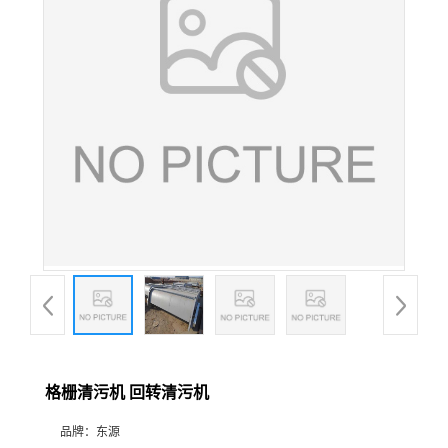
格栅清污机 回转清污机
品牌：
东源