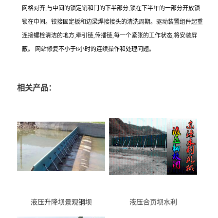
网格对齐,与中间的锁定销和门的下半部分,锁在下半年的一部分开放锁
锁在中间。铰接固定板和边梁焊接接头的清洗周期。驱动装置组件起重
连接螺栓清洁的地方,牵引链,传播链,每一个紧张的工作状态,将安装屏
蔽。 网站修复不小于8小时的连续操作和处理问题。
相关产品：
液压升降坝景观钢坝
液压合页坝水利