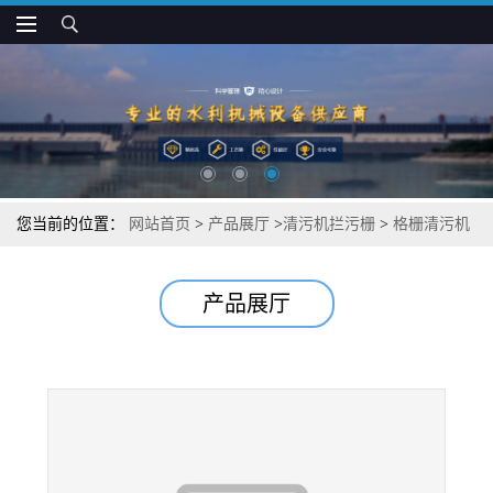
您当前的位置：
网站首页
>
产品展厅
>
清污机拦污栅
>
格栅清污机
回转清污机
产品展厅