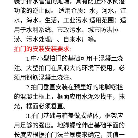
装于排水管道的尾端，具有防止外水倒灌
功能的逆止阀。 适用介质：水，河水，江
水，海水，生活，工业污水 适用范围：适
用于水利系统、市政污水、城市防洪排
涝、污水处理厂、自来水厂等。
拍门的安装安装要求:
1.中小型拍门的基础可用于混凝土浇
注。大型拍门在风浪大的环境下使用，必
须用钢筋混凝土浇注。
2.拍门垂直安装在预里好的地脚螺栓
的混凝土框上，框面应用水泥沙找平，抹
光，框面必须垂直。
3.拍门基础与箱盖做成整体，框架应
用足够的强度。地脚螺栓伸出基础平面的
长度应根据拍门法兰厚度来确定，其值一