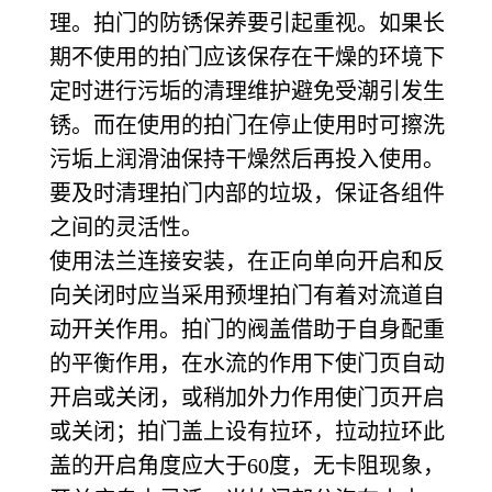
理。拍门的防锈保养要引起重视。如果长
期不使用的拍门应该保存在干燥的环境下
定时进行污垢的清理维护避免受潮引发生
锈。而在使用的拍门在停止使用时可擦洗
污垢上润滑油保持干燥然后再投入使用。
要及时清理拍门内部的垃圾，保证各组件
之间的灵活性。
使用法兰连接安装，在正向单向开启和反
向关闭时应当采用预埋拍门有着对流道自
动开关作用。拍门的阀盖借助于自身配重
的平衡作用，在水流的作用下使门页自动
开启或关闭，或稍加外力作用使门页开启
或关闭；拍门盖上设有拉环，拉动拉环此
盖的开启角度应大于60度，无卡阻现象，