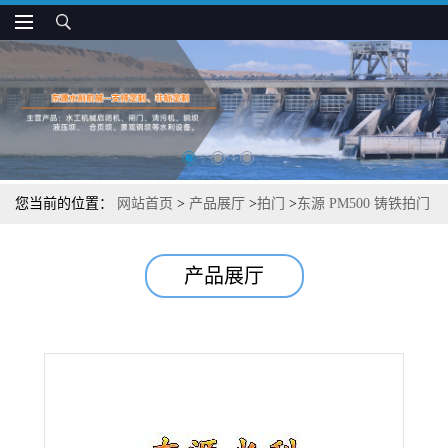
您当前的位置：
网站首页
>
产品展厅
>
拍门
>
东源 PM500 铸铁拍门
产品展厅