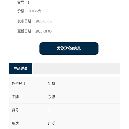
货号：
1
价格：
￥958/台
发布日期：
2020-01-15
更新日期：
2026-08-06
发送咨询信息
产品详请
外型尺寸
定制
品牌
东源
1
货号
用途
广泛