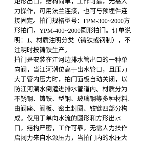
矩形出口，结构简单，工作可靠，无需人
力操作，可用法兰连接，也可与预埋件连
接固定。拍门规格型号：FPM-300~2000方
形拍门，YPM-400~2000圆形拍门。订单说
明：1、材质注明分类（铸铁或钢制），不
注明时按铸铁生产。
拍门是安装在江河边排水管出口的一种单
向阀，当江河潮位高于出水管口，且压力
大于管内压力时，拍门面板自动关闭，以
防江河潮水倒灌进排水管道内。材质分为
不锈钢、铸铁、型钢、玻璃钢等多种材料.
由阀座、阀板、密土封圈、铰链四部分构
成。仅用于单向水流的圆形和方形出水
口，结构严密，工作可靠，无需人力操作
启闭力来自水源压力，当拍门内的水压大