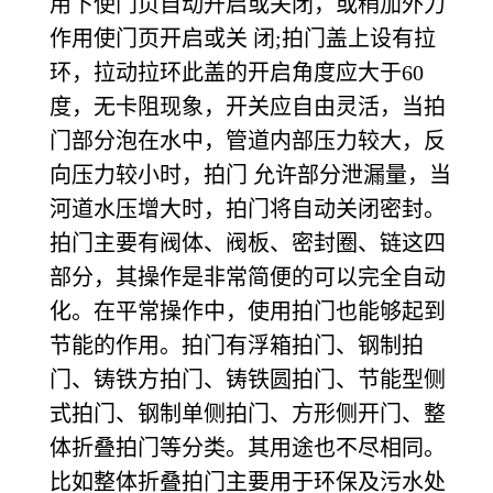
用下使门页自动开启或关闭，或稍加外力
作用使门页开启或关 闭;拍门盖上设有拉
环，拉动拉环此盖的开启角度应大于60
度，无卡阻现象，开关应自由灵活，当拍
门部分泡在水中，管道内部压力较大，反
向压力较小时，拍门 允许部分泄漏量，当
河道水压增大时，拍门将自动关闭密封。
拍门主要有阀体、阀板、密封圈、链这四
部分，其操作是非常简便的可以完全自动
化。在平常操作中，使用拍门也能够起到
节能的作用。拍门有浮箱拍门、钢制拍
门、铸铁方拍门、铸铁圆拍门、节能型侧
式拍门、钢制单侧拍门、方形侧开门、整
体折叠拍门等分类。其用途也不尽相同。
比如整体折叠拍门主要用于环保及污水处