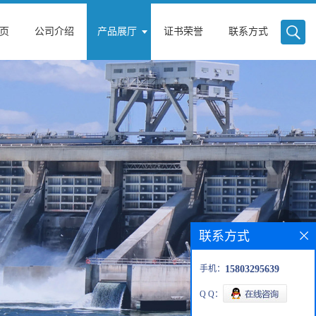
页
公司介绍
产品展厅
证书荣誉
联系方式
联系方式
手机：
15803295639
Q Q：