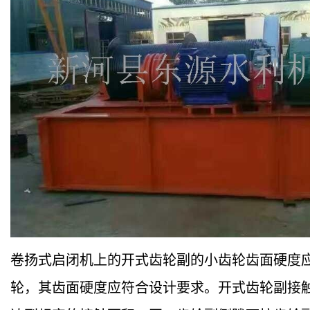
卷扬式启闭机上的开式齿轮副的小齿轮齿面硬度应不
轮，其齿面硬度应符合设计要求。开式齿轮副接触