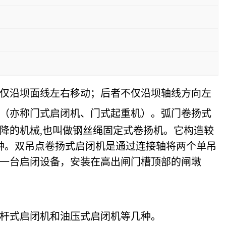
仅沿坝面线左右移动；后者不仅沿坝轴线方向左
（亦称门式启闭机、门式起重机）。
弧门卷扬式
降的机械,也叫做钢丝绳固定式卷扬机。它构造较
种。双吊点卷扬式启闭机是通过连接轴将两个单吊
一台启闭设备，安装在高出闸门槽顶部的闸墩
杆式启闭机和油压式启闭机等几种。