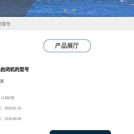
的型号
产品展厅
扬启闭机的型号
源
11486/台
：
2020-01-16
：
2026-08-06