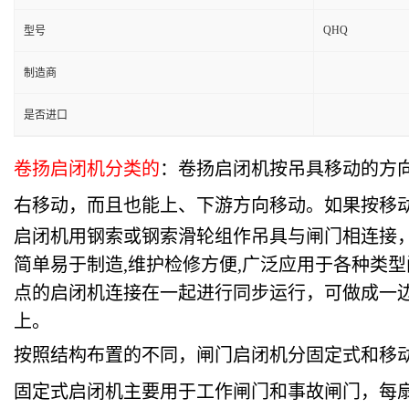
QHQ
型号
制造商
是否进口
卷扬启闭机分类的
：卷扬启闭机按吊具移动的方
右移动，而且也能上、下游方向移动。如果按移
启闭机用钢索或钢索滑轮组作吊具与闸门相连接
简单易于制造,维护检修方便,广泛应用于各种类
点的启闭机连接在一起进行同步运行，可做成一
上。
按照结构布置的不同，闸门启闭机分固定式和移动
固定式启闭机主要用于工作闸门和事故闸门，每