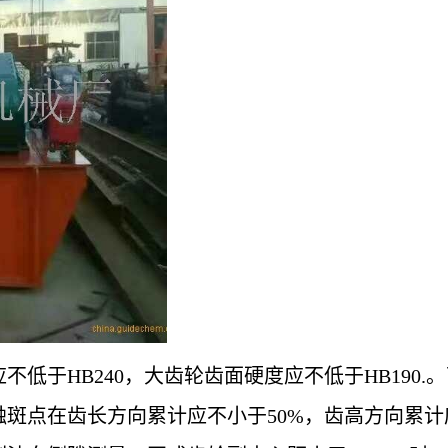
低于HB240，大齿轮齿面硬度应不低于HB190.
斑点在齿长方向累计应不小于50%，齿高方向累计