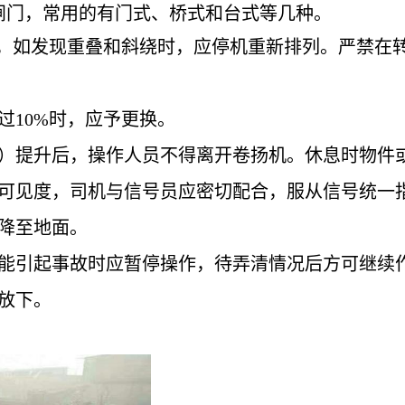
闸门，常用的有门式、桥式和台式等几种。
齐，如发现重叠和斜绕时，应停机重新排列。严禁在
超过10%时，应予更换。
件）提升后，操作人员不得离开卷扬机。休息时
的可见度，司机与信号员应密切配合，服从信号
降至地面。
能引起事故时应暂停操作，待弄清情况后方可继续
放下。