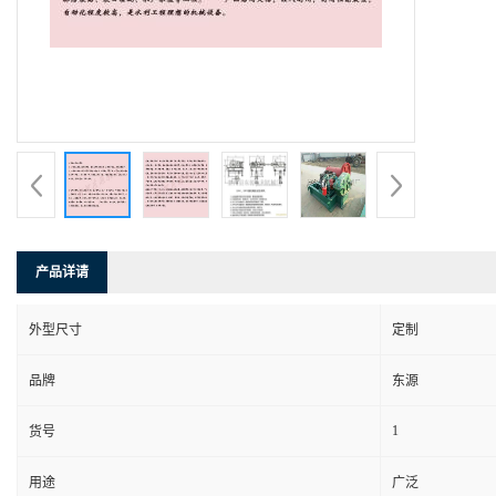
产品详请
外型尺寸
定制
品牌
东源
1
货号
用途
广泛