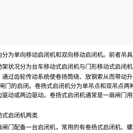
向分为单向移动启闭机和双向移动启闭机。前者吊具
动架状况分为台车移动式启闭机与门形移动式启闭机
，通过齿轮传动系统使卷扬筒绕、放钢索从而带动升
型闸门的启闭。卷扬式启闭机分为单吊点和双吊点两
边驱动或两边驱动。卷扬式启闭机通常是一扇闸门用
式启闭机两类.
扇闸门配备一台启闭机，常用的有卷扬式启闭机、螺