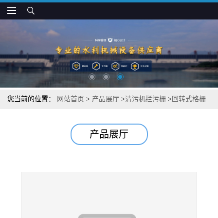
您当前的位置：
网站首页
>
产品展厅
>
清污机拦污栅
>
回转式格栅
除污机 造纸污水处理专用设备
产品展厅