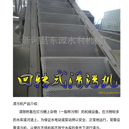
清污机产品介绍：
清除附着在拦污栅上杂物（一般称污物）的机械设备。在污物较多
的水库或河道上，为保证水电站或泵站得以安全、正常地运行，常需设
置清污机，以便在不停机和不放空水库的条件下进行清污。