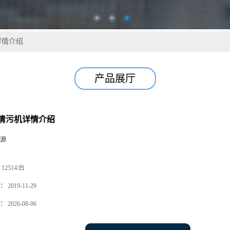
详情介绍
产品展厅
清污机详情介绍
源
12514/台
：
2019-11-29
：
2026-08-06