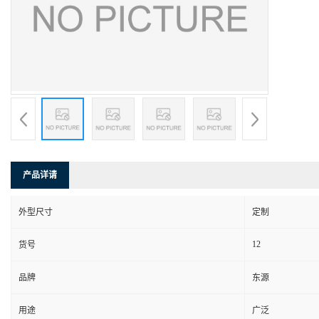
产品详请
外型尺寸
定制
12
货号
品牌
东源
用途
广泛