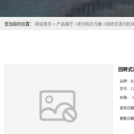
您当前的位置：
网站首页
>
产品展厅
>
清污机拦污栅
>
回转式清污机
回转式
品牌：
东
货号：
12
价格：
￥
发布日期
更新日期