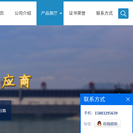
页
公司介绍
产品展厅
证书荣誉
联系方式
联系方式
手机：
15803295639
Q Q：