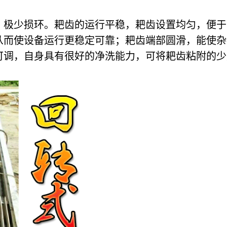
，极少损环。耙齿的运行平稳，耙齿设置均匀，便于
从而使设备运行更稳定可靠；耙齿端部圆滑，能使杂
可调，自身具有很好的净洗能力，可将耙齿粘附的少