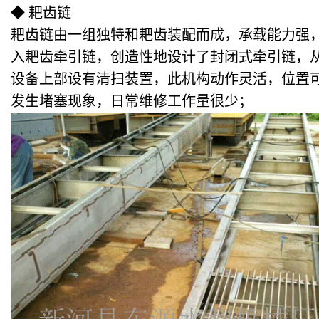
◆ 耙齿链
耙齿链由一组独特和耙齿装配而成，承载能力强
入耙齿牵引链，创造性地设计了封闭式牵引链，
设备上部设有清扫装置，此机构动作灵活，位置
发生堵塞现象，日常维修工作量很少；