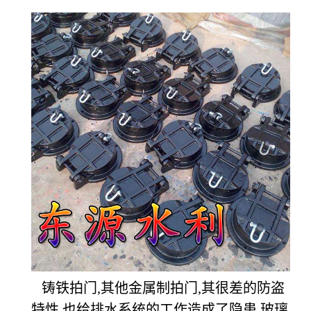
铸铁拍门,其他金属制拍门,其很差的防盗
特性,也给排水系统的工作造成了隐患.玻璃