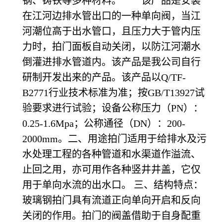
钢、铸铁等多种材料。 该产品是安装
在江河边排水管出口的一种单向阀，当江
河潮位高于出水管口，且压力大于管内压
力时，拍门面板自动关闭，以防江河潮水
倒灌进排水管道内。该产品是我公司自行
研制开发出来的产品。该产品以Q/TF-
B2771行业技术标准为准；按GB/T13927试
验要求进行试验；设备公称压力（PN）：
0.25-1.6Mpa；公称通径（DN）：200-
2000mm。二、用途拍门适用于给排水及污
水处理工程的各种管道和水渠道作溢流、
止回之用，亦可用作各种竖井井盖，它仅
用于单向水流的出水口。 三、结构特点：
玻璃钢拍门具有流道正向单向开启和反向
关闭的作用。拍门的阀盖借助于自身配重