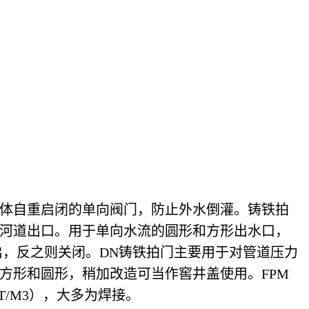
体自重启闭的单向阀门，防止外水倒灌。铸铁拍
河道出口。用于单向水流的圆形和方形出水口，
启，反之则关闭。DN铸铁拍门主要用于对管道压力
方形和圆形，稍加改造可当作窖井盖使用。FPM
T/M3），大多为焊接。