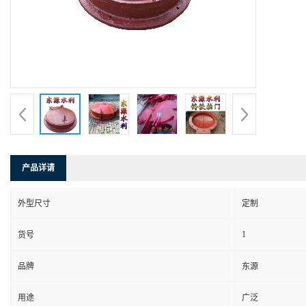
产品详请
外型尺寸
定制
1
货号
品牌
东源
用途
广泛