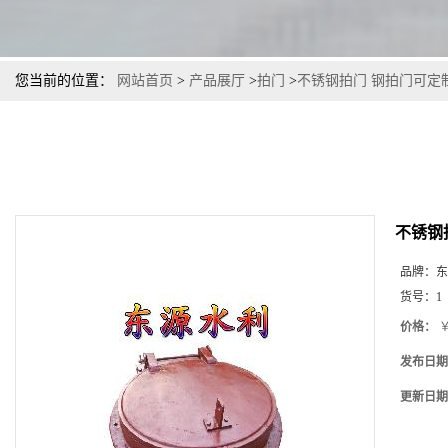
您当前的位置：
网站首页
>
产品展厅
>
拍门
>
不锈钢拍门 钢拍门可定
不锈钢
品牌：
东
货号：
1
价格：
￥
发布日期
更新日期