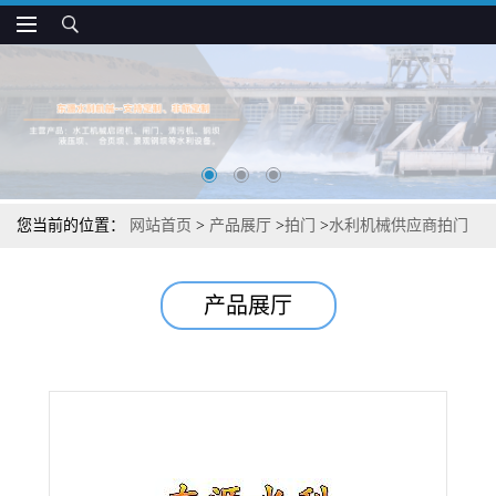
您当前的位置：
网站首页
>
产品展厅
>
拍门
>
水利机械供应商拍门
产品展厅