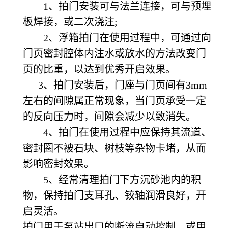
1、拍门安装可与法兰连接，可与预埋
板焊接，或二次浇注;
2、浮箱拍门在使用过程中，可通过向
门页密封腔体内注水或放水的方法改变门
页的比重，以达到优秀开启效果。
3、拍门安装后，门座与门页间有3mm
左右的间隙属正常现象，当门页承受一定
的反向压力时，间隙会减少以致消失。
4、拍门在使用过程中应保持其流道、
密封圈不被石块、树枝等杂物卡堵，从而
影响密封效果。
5、经常清理拍门下方沉砂池内的积
物，保持拍门支耳孔、铰轴润滑良好，开
启灵活。
拍门用于泵站出口的断流自动控制，或用