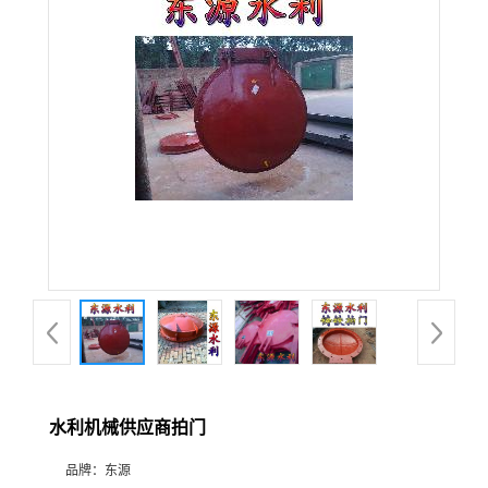
水利机械供应商拍门
品牌：
东源