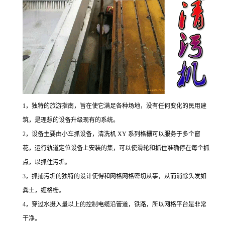
1，独特的旅游指南，旨在使它满足各种场地，没有任何变化的民用建
筑，是理想的设备升级现有的系统。
2，设备主要由小车抓设备，清洗机 XY 系列格栅可以服务于多个窗
花，运行轨道定位设备上安装的集，可以使滑轮和抓住准确停在每个抓
点，以抓住污垢。
3，抓捕污垢的独特的设计使得和网格网格密切从事，从而消除头发如
粪土，缠格栅。
4，穿过水摄入量以上的控制电缆沿管道，铁路，所以网格平台是非常
干净。