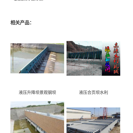
相关产品：
液压升降坝景观钢坝
液压合页坝水利