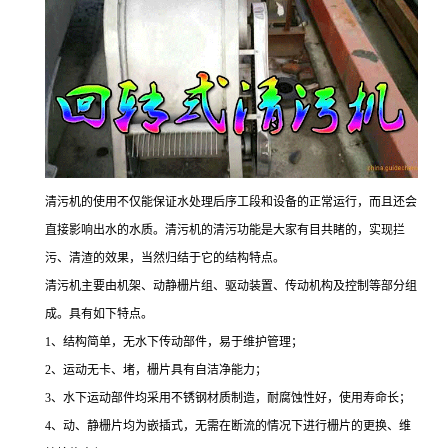
清污机的使用不仅能保证水处理后序工段和设备的正常运行，而且还会
直接影响出水的水质。清污机的清污功能是大家有目共睹的，实现拦
污、清渣的效果，当然归结于它的结构特点。
清污机主要由机架、动静栅片组、驱动装置、传动机构及控制等部分组
成。具有如下特点。
1、结构简单，无水下传动部件，易于维护管理；
2、运动无卡、堵，栅片具有自洁净能力；
3、水下运动部件均采用不锈钢材质制造，耐腐蚀性好，使用寿命长；
4、动、静栅片均为嵌插式，无需在断流的情况下进行栅片的更换、维