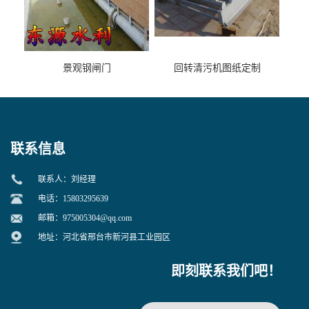
景观钢闸门
回转清污机图纸定制
联系信息
联系人：刘经理
电话：15803295639
邮箱：
975005304@qq.com
地址：河北省邢台市新河县工业园区
即刻联系我们吧！