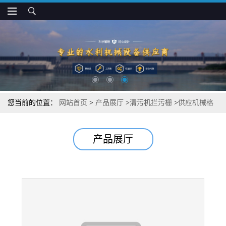
您当前的位置：
网站首页
>
产品展厅
>
清污机拦污栅
>
供应机械格
栅除污机 回转式清污机
产品展厅