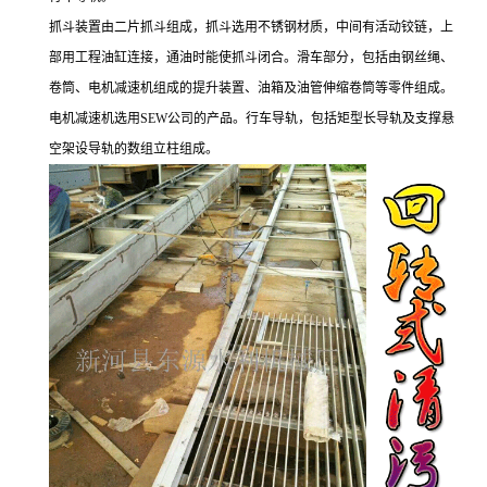
抓斗装置由二片抓斗组成，抓斗选用不锈钢材质，中间有活动铰链，上
部用工程油缸连接，通油时能使抓斗闭合。滑车部分，包括由钢丝绳、
卷筒、电机减速机组成的提升装置、油箱及油管伸缩卷筒等零件组成。
电机减速机选用SEW公司的产品。行车导轨，包括矩型长导轨及支撑悬
空架设导轨的数组立柱组成。