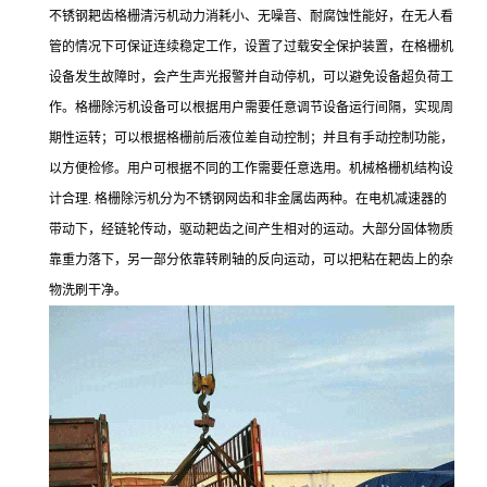
不锈钢耙齿格栅清污机动力消耗小、无噪音、耐腐蚀性能好，在无人看
管的情况下可保证连续稳定工作，设置了过载安全保护装置，在格栅机
设备发生故障时，会产生声光报警并自动停机，可以避免设备超负荷工
作。格栅除污机设备可以根据用户需要任意调节设备运行间隔，实现周
期性运转；可以根据格栅前后液位差自动控制；并且有手动控制功能，
以方便检修。用户可根据不同的工作需要任意选用。机械格栅机结构设
计合理. 格栅除污机分为不锈钢网齿和非金属齿两种。在电机减速器的
带动下，经链轮传动，驱动耙齿之间产生相对的运动。大部分固体物质
靠重力落下，另一部分依靠转刷轴的反向运动，可以把粘在耙齿上的杂
物洗刷干净。