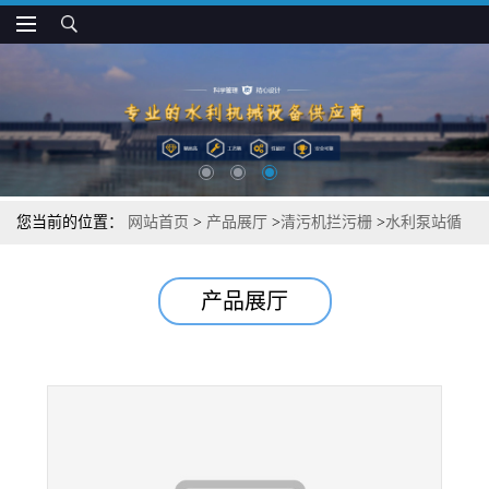
您当前的位置：
网站首页
>
产品展厅
>
清污机拦污栅
>
水利泵站循
环格栅除污机的工作原理
产品展厅