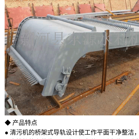
◆ 产品特点
● 清污机的桥架式导轨设计使工作平面干净整洁