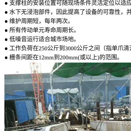
● 支撑柱的安装位置可随现场条件灵活定位以适
● 水下无浸泡部件，因此提高了设备的可靠性，
● 维护周期短，每年两次。
● 所有传动单元寿命周期长。
● 低噪音运行适合城市场地。
● 工作负荷在250公斤到3000公斤之间（指单爪
● 栅条间距在12mm到200mm(或以上)的范围。