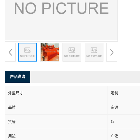
产品详请
外型尺寸
定制
品牌
东源
12
货号
用途
广泛