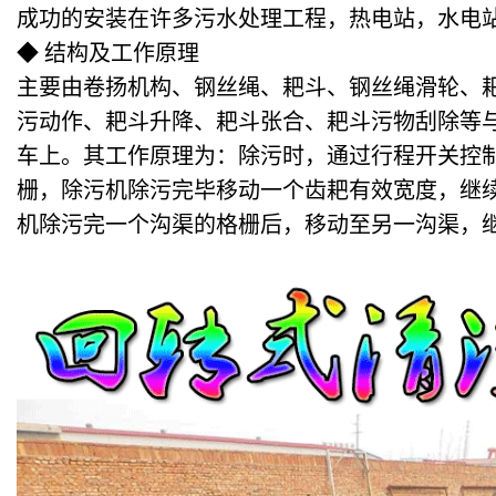
成功的安装在许多污水处理工程，热电站，水电
◆ 结构及工作原理
主要由卷扬机构、钢丝绳、耙斗、钢丝绳滑轮、
污动作、耙斗升降、耙斗张合、耙斗污物刮除等
车上。其工作原理为：除污时，通过行程开关控
栅，除污机除污完毕移动一个齿耙有效宽度，继
机除污完一个沟渠的格栅后，移动至另一沟渠，