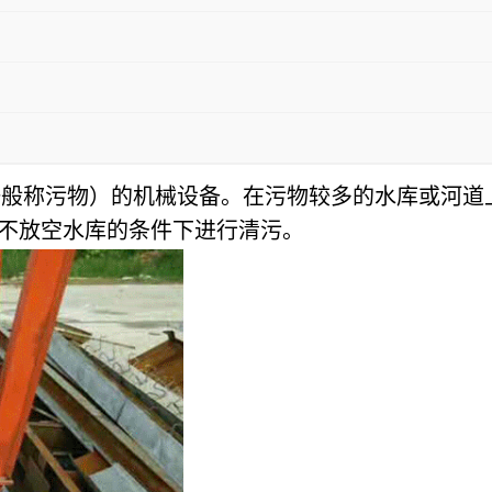
一般称污物）的机械设备。在污物较多的水库或河
和不放空水库的条件下进行清污。