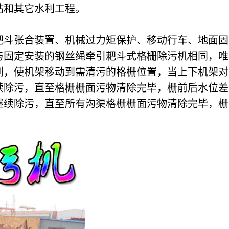
站和其它水利工程。
耙斗张合装置、机械过力矩保护、移动行车、地面固
与固定安装的钢丝绳牵引耙斗式格栅除污机相同，唯
制，使机架移动到需清污的格栅位置，当上下机架对
续除污，直至格栅栅面污物清除完毕，栅前后水位差
继续除污，直至所有沟渠格栅栅面污物清除完毕，栅