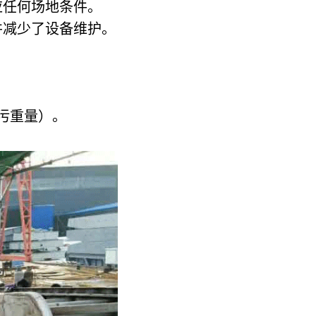
应任何场地条件。
并减少了设备维护。
清污重量）。