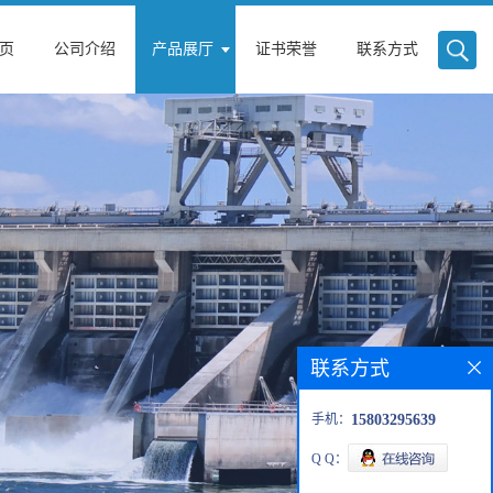
页
公司介绍
产品展厅
证书荣誉
联系方式
联系方式
手机：
15803295639
Q Q：