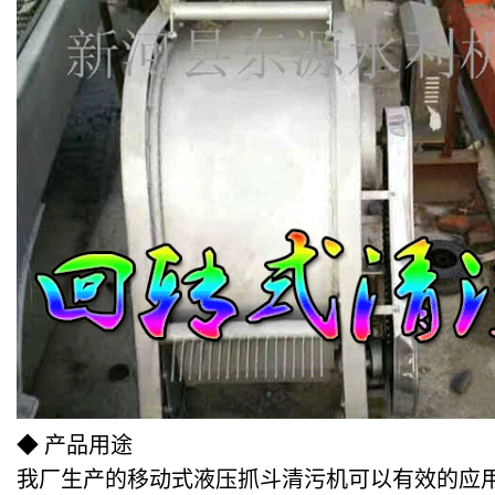
◆ 产品用途
我厂生产的移动式液压抓斗清污机可以有效的应