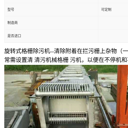
型号
可定制
制造商
是否进口
旋转式格栅除污机--清除附着在拦污栅上杂物（
常需设置清 清污机械格栅 污机，以便在不停机