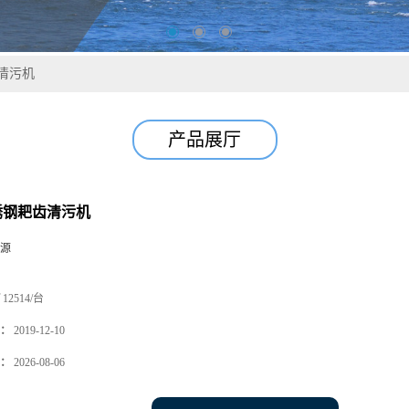
齿清污机
产品展厅
不锈钢耙齿清污机
源
12514/台
：
2019-12-10
：
2026-08-06