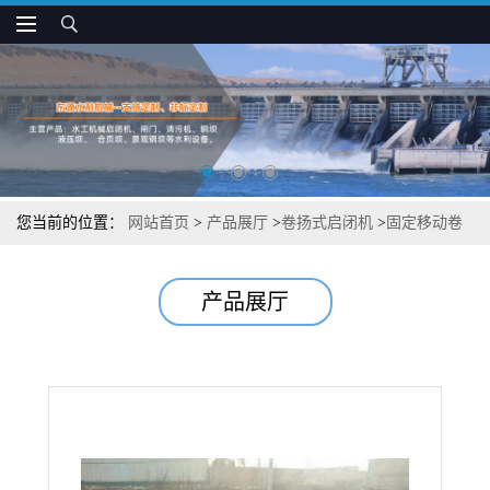
您当前的位置：
网站首页
>
产品展厅
>
卷扬式启闭机
>
固定移动卷
扬式启闭机水利用
产品展厅