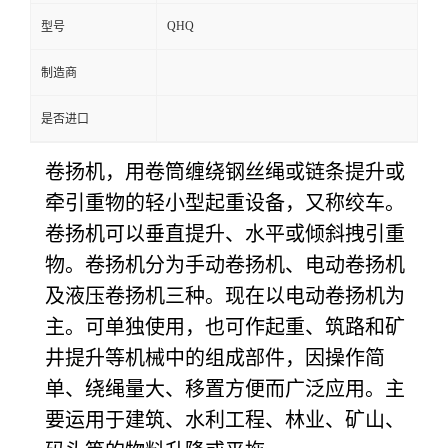
QHQ
型号
制造商
是否进口
卷扬机，用卷筒缠绕钢丝绳或链条提升或
牵引重物的轻小型起重设备，又称绞车。
卷扬机可以垂直提升、水平或倾斜拽引重
物。卷扬机分为手动卷扬机、电动卷扬机
及液压卷扬机三种。现在以电动卷扬机为
主。可单独使用，也可作起重、筑路和矿
井提升等机械中的组成部件，因操作简
单、绕绳量大、移置方便而广泛应用。主
要运用于建筑、水利工程、林业、矿山、