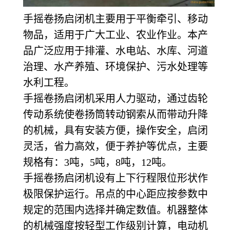
手摇卷扬启闭机主要用于平衡牵引、移动
物品，适用于广大工业、农业作业。本产
品广泛应用于排灌、水电站、水库、河道
治理、水产养殖、环境保护、污水处理等
水利工程。
手摇卷扬启闭机采用人力驱动，通过齿轮
传动系统使卷扬筒转动钢索从而带动升降
的机械，具有安装方便，操作安全，启闭
灵活，省力高效，便于养护等优点，主要
规格有：3吨，5吨，8吨，12吨。
手摇卷扬启闭机设有上下行程限位形状作
极限保护运行。吊点的中心距应按参数中
规定的范围内选择并确定数值。机器整体
的机械强度按轻型工作级别计算，电动机