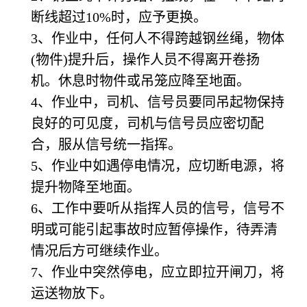
断线超过10%时，应予更换。
3
、作业中，任何人不得跨越钢丝绳，物体
(物件)提升后，操作人员不得离开卷扬
机。休息时物件或吊笼应降至地面。
4
、作业中，司机、信号员要同吊起物保持
良好的可见度，司机与信号员应密切配
合，服从信号统一指挥。
5
、作业中如遇停电情况，应切断电源，将
提升物降至地面。
6
、工作中要听从指挥人员的信号，信号不
明或可能引起事故时应暂停操作，待弄清
情况后方可继续作业。
7
、作业中突然停电，应立即拉开闸刀，将
运送物放下。