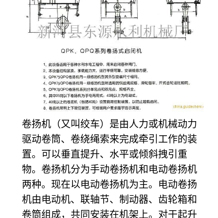
卷扬机（又叫绞车）是由人力或机械动力
驱动卷筒、卷绕绳索来完成牵引工作的装
置。可以垂直提升、水平或倾斜拽引重
物。卷扬机分为手动卷扬机和电动卷扬机
两种。现在以电动卷扬机为主。电动卷扬
机由电动机、联轴节、制动器、齿轮箱和
卷筒组成，共同安装在机架上。对于起升