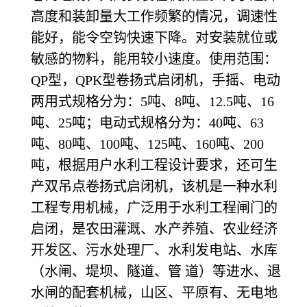
高度和装卸量大工作频繁的情况，调速性
能好，能令空钩快速下降。对安装就位或
敏感的物料，能用较小速度。使用范围：
QP型，QPK型卷扬式启闭机，手摇、电动
两用式规格分为：5吨、8吨、12.5吨、16
吨、25吨；电动式规格分为：40吨、63
吨、80吨、100吨、125吨、160吨、200
吨，根据用户水利工程设计要求，还可生
产双吊点卷扬式启闭机，该机是一种水利
工程专用机械，广泛用于水利工程闸门的
启闭，是农田灌溉、水产养殖、农业经济
开发区、污水处理厂、水利发电站、水库
（水闸、堤坝、隧道、管 道）等进水、退
水闸的配套机械，山区、平原有、无电地