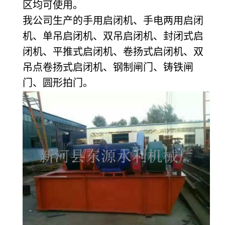
区均可使用。
我公司生产的手用启闭机、手电两用启闭
机、单吊启闭机、双吊启闭机、封闭式启
闭机、平推式启闭机、卷扬式启闭机、双
吊点卷扬式启闭机、钢制闸门、铸铁闸
门、圆形拍门。