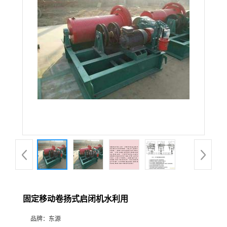
固定移动卷扬式启闭机水利用
品牌：
东源