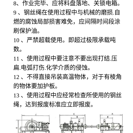
8
、作业完毕、应将料盘落地、关锁电箱。
9
、钢丝绳在使用过程中与机械的磨损.自
燃的腐蚀局部损害难免，应间隔时间段涂
刷保护油。
10
、严禁超载使用。即超过极限承载吨
数。
11
、使用过程中要注意不要出现打结.压
扁.电弧打伤.化学介质的侵蚀。
12
、不得直接吊装高温物体，对于有棱角
的物体要加护板。
13
、使用过程中应经常检查所使用的钢丝
绳，达到报废标准应立即报废。