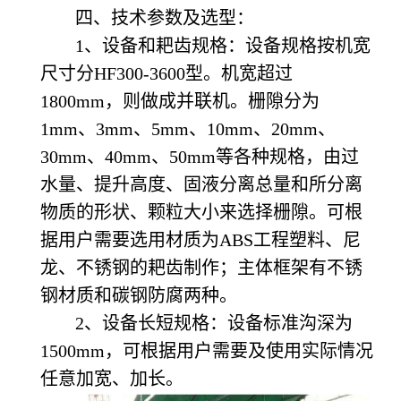
四、技术参数及选型：
1
、设备和耙齿规格：
设备规格按机宽
尺寸分HF300-3600型。机宽超过
1800mm，则做成并联机。栅隙分为
1mm、3mm、5mm、10mm、20mm、
30mm、40mm、50mm等各种规格，由过
水量、提升高度、固液分离总量和所分离
物质的形状、颗粒大小来选择栅隙。可根
据用户需要选用材质为ABS工程塑料、尼
龙、不锈钢的耙齿制作；主体框架有不锈
钢材质和碳钢防腐两种。
2
、设备长短规格：
设备标准沟深为
1500mm，可根据用户需要及使用实际情况
任意加宽、加长。