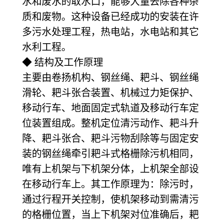
水和废水的取水口，能够大量去除各种杂
质和废物。这种设备已经成功的安装在许
多污水处理工程，热电站，水电站和其它
水利工程。
◆ 结构及工作原理
主要由卷扬机构、钢丝绳、耙斗、钢丝绳
滑轮、耙斗张合装置、机械过力矩保护、
移动行车、地面固定式轨道及移动行车定
位装置组成。整机定位清污动作、耙斗升
降、耙斗张合、耙斗污物刮除等与固定安
装的钢丝绳牵引耙斗式格栅除污机相同，
唯有上机架与下机架分体，上机架全部设
在移动行车上。其工作原理为：除污时，
通过行程开关控制，使机架移动到需清污
的格栅位置，当上下机架对位准确后，耙