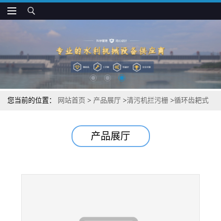
您当前的位置：
网站首页
>
产品展厅
>
清污机拦污栅
>
循环齿耙式
格栅除污机价格
产品展厅