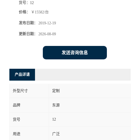
货号：
12
价格：
￥15582/台
发布日期：
2019-12-19
更新日期：
2026-08-09
发送咨询信息
产品详请
外型尺寸
定制
品牌
东源
12
货号
用途
广泛