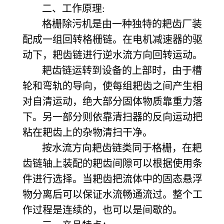
二、工作原理:
格栅除污机是由一种独特的耙齿厂装
配成一组回转格栅链。在电机减速器的驱
动下，耙齿链进行逆水流方向回转运动。
耙齿链运转到设备的上部时，由于槽
轮和弯轨的导向，使每组耙齿之间产生相
对自清运动，绝大部分固体物质靠重力落
下。另一部分则依靠清扫器的反向运动把
粘在耙齿上的杂物清扫干净。
按水流方向耙齿链类同于格栅，在耙
齿链轴上装配的耙齿间隙可以根据使用条
件进行选择。当耙齿把流体中的固态悬浮
物分离后可以保证水流畅通流过。整个工
作过程是连续的，也可以是间歇的。