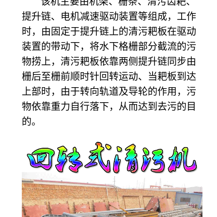
该机主要由机架、栅条、清污齿耙、
提升链、电机减速驱动装置等组成，工作
时，由固定于提升链上的清污耙板在驱动
装置的带动下，将水下格栅部分截流的污
物捞上，清污耙板依靠两侧提升链同步由
栅后至栅前顺时针回转运动、当耙板到达
上部时，由于转向轨道及导轮的作用，污
物依靠重力自行落下，从而达到去污的目
的。