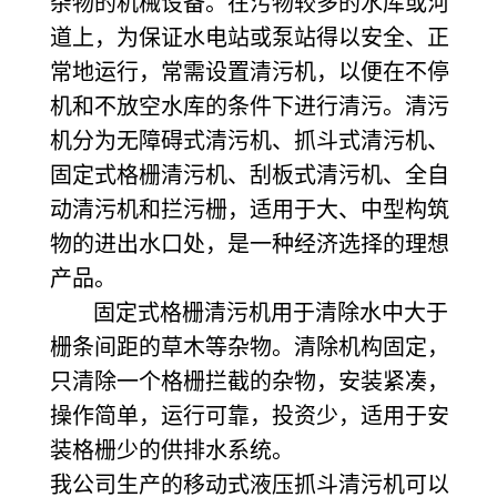
杂物的机械设备。在污物较多的水库或河
道上，为保证水电站或泵站得以安全、正
常地运行，常需设置清污机，以便在不停
机和不放空水库的条件下进行清污。清污
机分为无障碍式清污机、抓斗式清污机、
固定式格栅清污机、刮板式清污机、全自
动清污机和拦污栅，适用于大、中型构筑
物的进出水口处，是一种经济选择的理想
产品。
固定式格栅清污机用于清除水中大于
栅条间距的草木等杂物。清除机构固定，
只清除一个格栅拦截的杂物，安装紧凑，
操作简单，运行可靠，投资少，适用于安
装格栅少的供排水系统。
我公司生产的移动式液压抓斗清污机可以