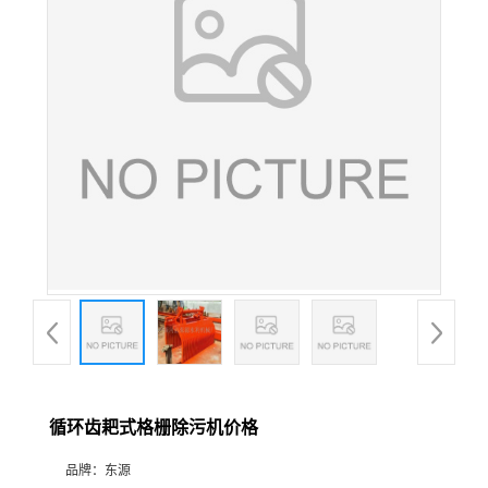
循环齿耙式格栅除污机价格
品牌：
东源