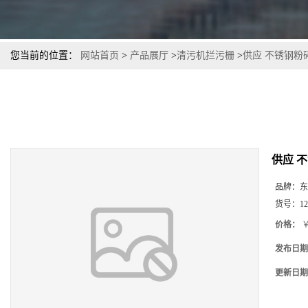
您当前的位置：
网站首页
>
产品展厅
>
清污机拦污栅
>
供应 不锈钢粉
供应 
品牌：
东
货号：
12
价格：
￥
发布日期
更新日期