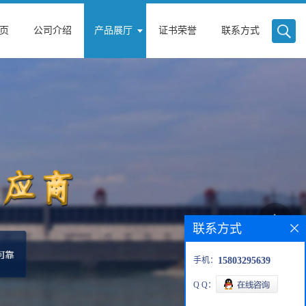
页
公司介绍
产品展厅
证书荣誉
联系方式
联系方式
手机：
15803295639
Q Q：