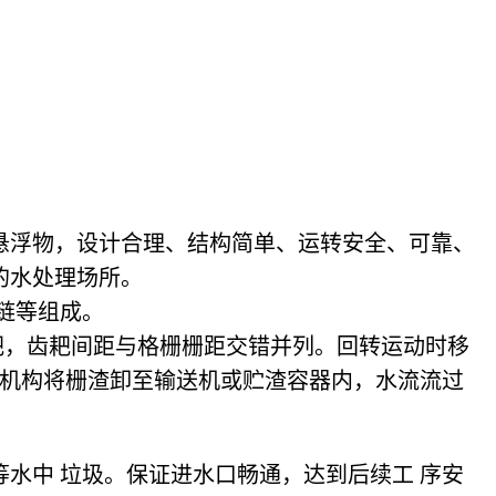
悬浮物，设计合理、结构简单、运转安全、可靠、
的水处理场所。
链等组成。
耙，齿耙间距与格栅栅距交错并列。回转运动时移
机构将栅渣卸至输送机或贮渣容器内，水流流过
水中 垃圾。保证进水口畅通，达到后续工 序安