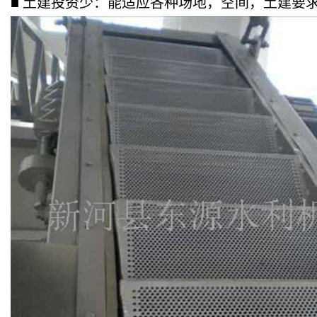
■ 土建投资少：能适应各种场地，空间，土建要