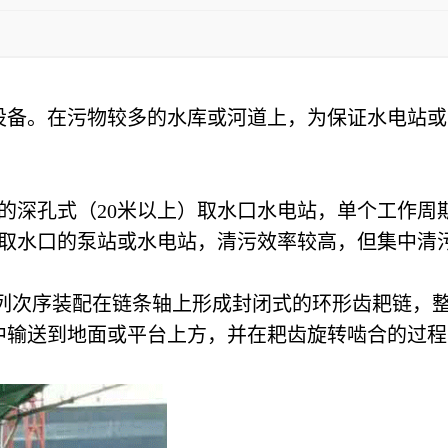
设备。在污物较多的水库或河道上，为保证水电站或
的深孔式（20米以上）取水口水电站，单个工作周
）取水口的泵站或水电站，清污效率较高，但集中清
列次序装配在链条轴上形成封闭式的环形齿耙链，
中输送到地面或平台上方，并在耙齿旋转啮合的过程