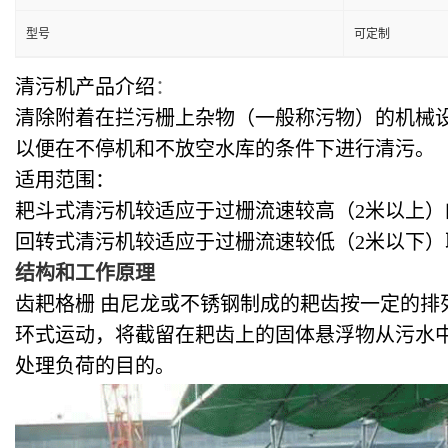
型号
可定制
清污机产品介绍
：
清除附着在拦污栅上杂物（一般称污物）的机械
以便在不停机和不放空水库的条件下进行清污。
适用范围：
耙斗式清污机较适应于过栅流速较高（2米以上）
回转式清污机较适应于过栅流速较低（2米以下
结构和工作原理
齿耙格栅
由尼龙或不锈钢制成的耙齿按一定的排
环式运动，将截留在耙齿上的固体悬浮物从污水
处理负荷的目的。