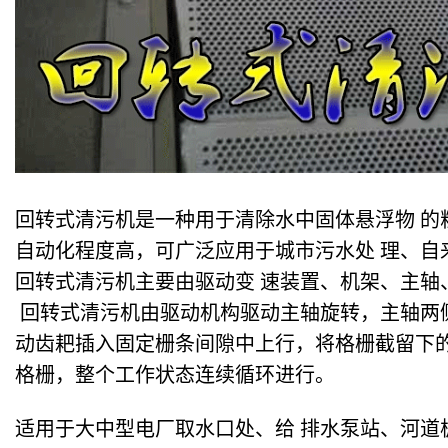
回转式清污机是一种用于清除水中固体悬浮物 的
自动化程度高，可广泛应用于城市污水处 理、自
回转式清污机主要由驱动变 速装置、机架、主轴
回转式清污机由驱动机构驱动主轴旋转，主轴两
动齿耙插入固定栅条间隙中上行，将格栅截留下
格栅，整个工作状态连续循环进行。
适用于大中型电厂取水口处、给 排水泵站、河道