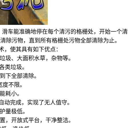
，滑车能准确地停在每个清污的格栅处，开始一个清
动清除污物，直到所有格栅处污物全部清除为止。
术，使其具有如下优点：
大垃圾、大面积水草，杂物等。
各类垃圾。
上到下全部清除。
宽度不限。
，能耗小。
全自动完成，实现了无人值守。
维护量极低。
装置，开放式平台，干净整洁。