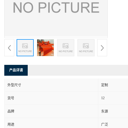
产品详请
外型尺寸
定制
12
货号
品牌
东源
用途
广泛