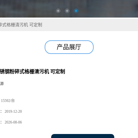
碎式格栅清污机 可定制
产品展厅
不锈钢粉碎式格栅清污机 可定制
源
15592/台
：
2019-12-20
：
2026-08-06