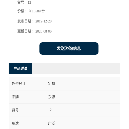
货号：
12
价格：
￥15589/台
发布日期：
2019-12-20
更新日期：
2026-08-06
发送咨询信息
产品详请
外型尺寸
定制
品牌
东源
12
货号
用途
广泛