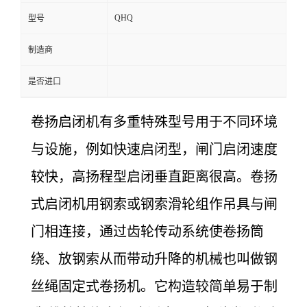
QHQ
型号
制造商
是否进口
卷扬启闭机有多重特殊型号用于不同环境
与设施，例如快速启闭型，闸门启闭速度
较快，高扬程型启闭垂直距离很高。卷扬
式启闭机用钢索或钢索滑轮组作吊具与闸
门相连接，通过齿轮传动系统使卷扬筒
绕、放钢索从而带动升降的机械也叫做钢
丝绳固定式卷扬机。它构造较简单易于制