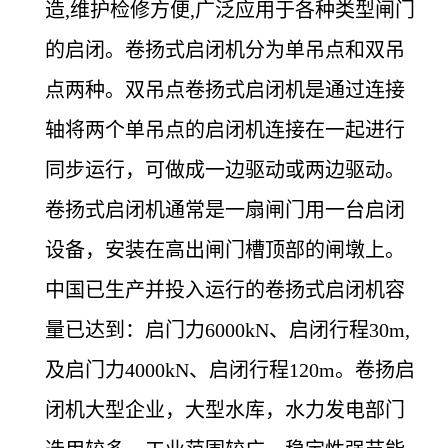
造,维护检修方便,广泛应用于各种类型闸门
的启闭。卷扬式启闭机分为单吊点和双吊
点两种。双吊点卷扬式启闭机是通过连接
轴将两个单吊点的启闭机连接在一起进行
同步运行，可做成一边驱动或两边驱动。
卷扬式启闭机通常是一扇闸门用一台启闭
设备，安装在高出闸门槽顶部的闸墩上。
中国已生产并投入运行的卷扬式启闭机容
量已达到：启门力6000kN、启闭行程30m,
及启门力4000kN、启闭行程120m。卷扬启
闭机大型企业，大型水库，水力发电部门