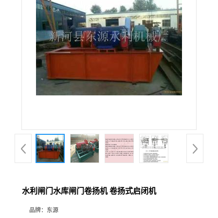
水利闸门水库闸门卷扬机 卷扬式启闭机
品牌：
东源