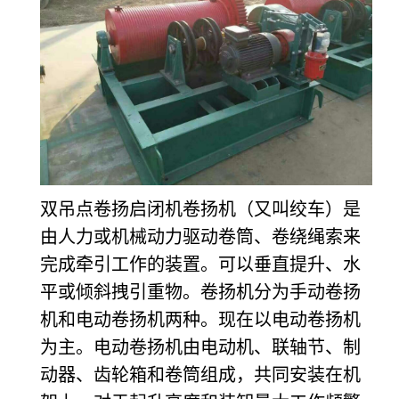
双吊点卷扬启闭机卷扬机（又叫绞车）是
由人力或机械动力驱动卷筒、卷绕绳索来
完成牵引工作的装置。可以垂直提升、水
平或倾斜拽引重物。卷扬机分为手动卷扬
机和电动卷扬机两种。现在以电动卷扬机
为主。电动卷扬机由电动机、联轴节、制
动器、齿轮箱和卷筒组成，共同安装在机