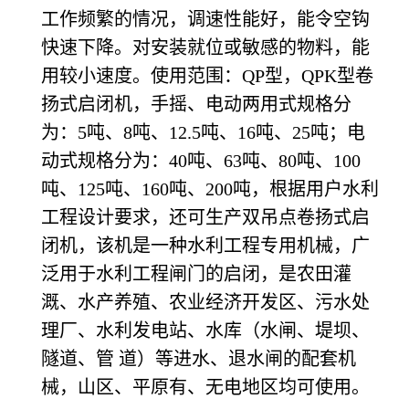
工作频繁的情况，调速性能好，能令空钩
快速下降。对安装就位或敏感的物料，能
用较小速度。使用范围：QP型，QPK型卷
扬式启闭机，手摇、电动两用式规格分
为：5吨、8吨、12.5吨、16吨、25吨；电
动式规格分为：40吨、63吨、80吨、100
吨、125吨、160吨、200吨，根据用户水利
工程设计要求，还可生产双吊点卷扬式启
闭机，该机是一种水利工程专用机械，广
泛用于水利工程闸门的启闭，是农田灌
溉、水产养殖、农业经济开发区、污水处
理厂、水利发电站、水库（水闸、堤坝、
隧道、管 道）等进水、退水闸的配套机
械，山区、平原有、无电地区均可使用。