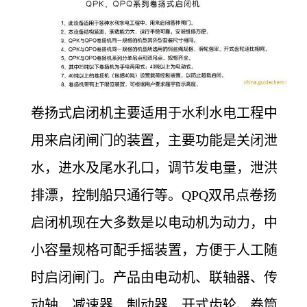
卷扬式启闭机主要适用于水利水电工程中
用来启闭闸门的装置，主要功能是关闭泄
水，进水及尾水孔口，调节发电量，泄洪
排漂，控制船只通行等。QPQ双吊点卷扬
启闭机现在大多数是以电动机为动力，中
小容量规格可配手摇装置，方便于人工随
时启闭闸门。产品由电动机、联轴器、传
动轴、减速器、制动器、开式齿轮、卷筒