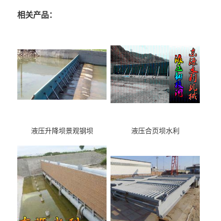
相关产品：
液压升降坝景观钢坝
液压合页坝水利