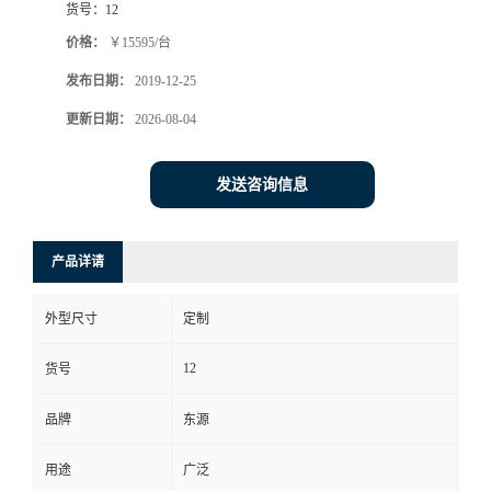
货号：
12
价格：
￥15595/台
发布日期：
2019-12-25
更新日期：
2026-08-04
发送咨询信息
产品详请
外型尺寸
定制
12
货号
品牌
东源
用途
广泛