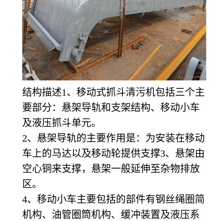
结构描述1、移动式抓斗清污机包括三个主
要部分：悬架导轨和支架结构、移动小车
及液压抓斗单元。
2
、悬架导轨的主要作用是：为安装在移动
车上的马达以及移动轮提供支撑3、悬架由
空心铜来支撑，悬架一般延伸至杂物排放
区。
4
、移动小车主要包括的部件有钢丝绳圈简
机构、油管圈筒机构、缓冲装置及液压系