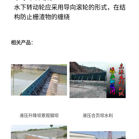
水下转动轮应采用导向滚轮的形式，在结
构防止栅渣物的缠绕
相关产品：
液压升降坝景观钢坝
液压合页坝水利