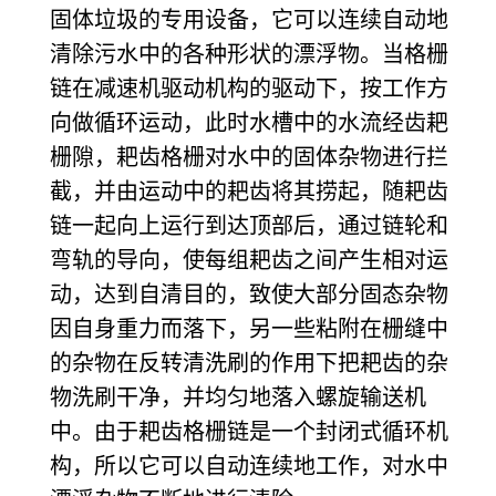
固体垃圾的专用设备，它可以连续自动地
清除污水中的各种形状的漂浮物。当格栅
链在减速机驱动机构的驱动下，按工作方
向做循环运动，此时水槽中的水流经齿耙
栅隙，耙齿格栅对水中的固体杂物进行拦
截，并由运动中的耙齿将其捞起，随耙齿
链一起向上运行到达顶部后，通过链轮和
弯轨的导向，使每组耙齿之间产生相对运
动，达到自清目的，致使大部分固态杂物
因自身重力而落下，另一些粘附在栅缝中
的杂物在反转清洗刷的作用下把耙齿的杂
物洗刷干净，并均匀地落入螺旋输送机
中。由于耙齿格栅链是一个封闭式循环机
构，所以它可以自动连续地工作，对水中