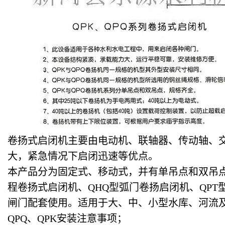
卷扬式启闭机主要由电动机、联轴器、传动轴、
大，紧急情况下启闭迅速等优点。
本产品分为固定式、移动式，并有单吊点和双吊点
程卷扬式启闭机、QHQ型弧门卷扬启闭机、QPT
闸门配套使用。适用于大、中、小型水库、河流
QPQ
、QPK安装注意事项；