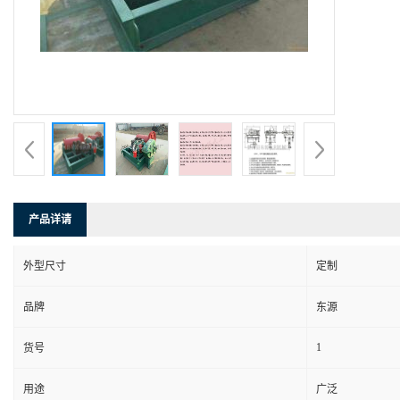
产品详请
外型尺寸
定制
品牌
东源
1
货号
用途
广泛