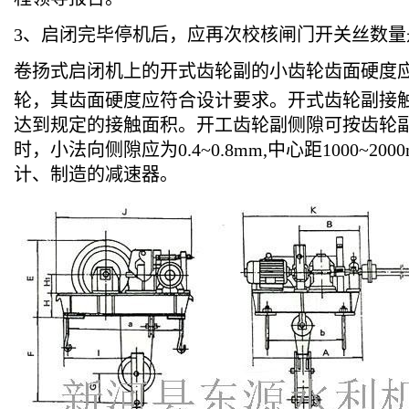
3
、启闭完毕停机后，应再次校核闸门开关丝数量
卷扬式启闭机上的开式齿轮副的小齿轮齿面硬度应不
轮，其齿面硬度应符合设计要求。开式齿轮副接触
达到规定的接触面积。开工齿轮副侧隙可按齿轮副法向侧
时，小法向侧隙应为0.4~0.8mm,中心距1000~2
计、制造的减速器。