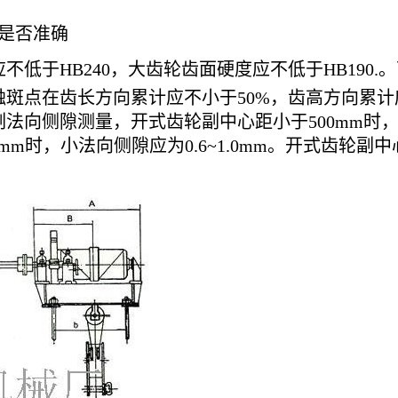
是否准确
低于HB240，大齿轮齿面硬度应不低于HB190.
斑点在齿长方向累计应不小于50%，齿高方向累计
隙测量，开式齿轮副中心距小于500mm时，小法向侧隙
000mm时，小法向侧隙应为0.6~1.0mm。开式齿轮副中