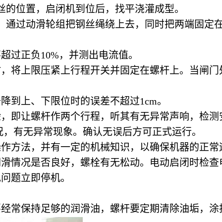
丝的位置，启闭机到位后，找平浇灌成型。
通过动滑轮组把钢丝绳绕上去，同时把两端固定
超过正负10%，并测出电流值。
时，将上限压紧上行程开关并固定在螺杆上。当闸门
降到上、下限位时的误差不超过1cm。
验，即让螺杆作两个行程，听其有无异常声响，检测
况，有无异常现象。确认无误后方可正式运行。
操作方法，并有一定的机械知识，以确保机器的正常
润滑情况是否良好，螺栓有无松动。电动启闭时检查
现问题立即停机。
要经常保持足够的润滑油，螺杆要定期清除油垢，涂