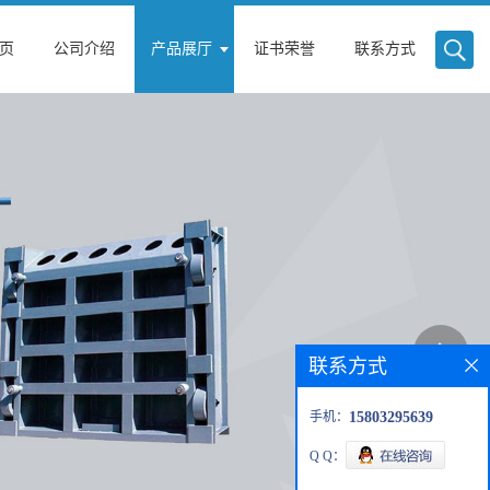
页
公司介绍
产品展厅
证书荣誉
联系方式
联系方式
手机：
15803295639
Q Q：