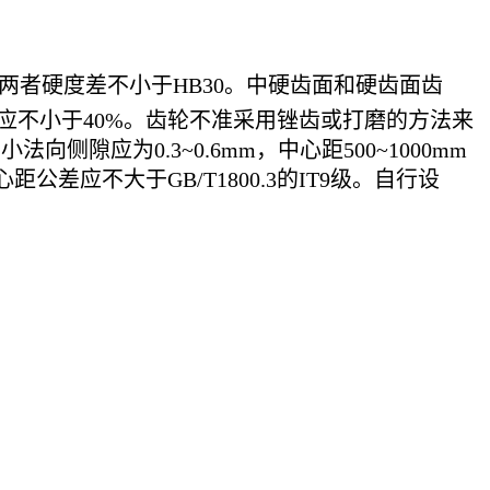
。两者硬度差不小于HB30。中硬齿面和硬齿面齿
应不小于40%。齿轮不准采用锉齿或打磨的方法来
应为0.3~0.6mm，中心距500~1000mm
心距公差应不大于GB/T1800.3的IT9级。自行设