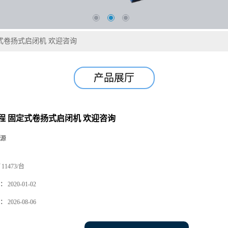
式卷扬式启闭机 欢迎咨询
产品展厅
程 固定式卷扬式启闭机 欢迎咨询
源
11473/台
：
2020-01-02
：
2026-08-06