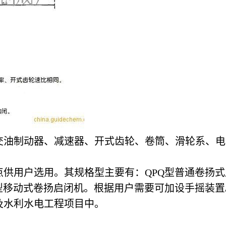
交油制动器、减速器、开式齿轮、卷筒、滑轮系、电
供用户选用。其规格型主要有：QPQ型普通卷扬式启
型移动式卷扬启闭机。根据用户需要可加设手摇装置。
及水利水电工程项目中。