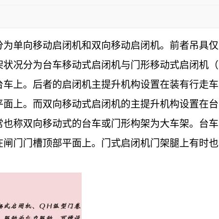
分为单向移动启闭机和双向移动启闭机。前者吊具仅
架状况分为台车移动式启闭机与门形移动式启闭机（
台车上。后者的启闭机主提升机构设置在装有行走车
平面上。而双向移动式启闭机的主提升机构设置在台
常也称双向移动式的台车或门形构架为大车架。台车
在闸门门槽顶部平面上。门式启闭机门架腿上有时也