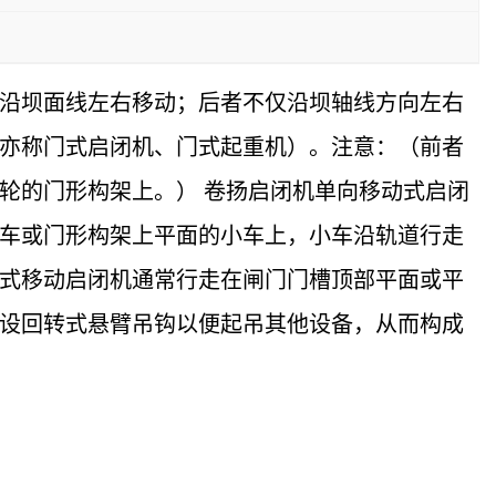
沿坝面线左右移动；后者不仅沿坝轴线方向左右
亦称门式启闭机、门式起重机）。注意：（前者
轮的门形构架上。） 卷扬启闭机单向移动式启闭
车或门形构架上平面的小车上，小车沿轨道行走
式移动启闭机通常行走在闸门门槽顶部平面或平
设回转式悬臂吊钩以便起吊其他设备，从而构成