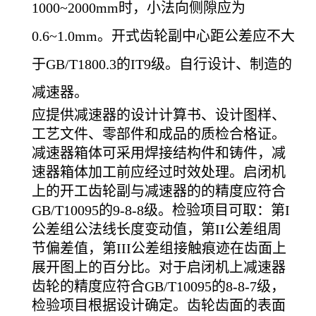
1000~2000mm时，小法向侧隙应为
0.6~1.0mm。开式齿轮副中心距公差应不大
于GB/T1800.3的IT9级。自行设计、制造的
减速器。
应提供减速器的设计计算书、设计图样、
工艺文件、零部件和成品的质检合格证。
减速器箱体可采用焊接结构件和铸件，减
速器箱体加工前应经过时效处理。启闭机
上的开工齿轮副与减速器的的精度应符合
GB/T10095的9-8-8级。检验项目可取：第I
公差组公法线长度变动值，第II公差组周
节偏差值，第III公差组接触痕迹在齿面上
展开图上的百分比。对于启闭机上减速器
齿轮的精度应符合GB/T10095的8-8-7级，
检验项目根据设计确定。齿轮齿面的表面