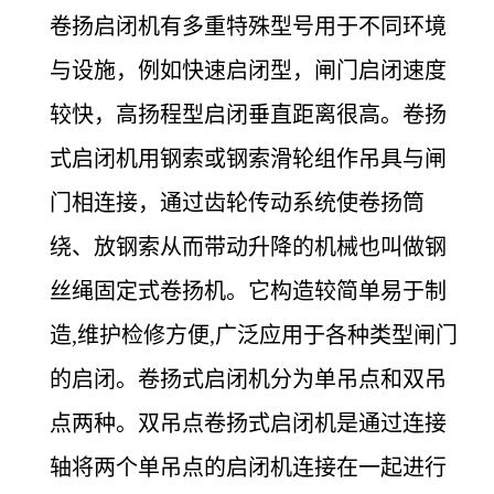
卷扬启闭机有多重特殊型号用于不同环境
与设施，例如快速启闭型，闸门启闭速度
较快，高扬程型启闭垂直距离很高。卷扬
式启闭机用钢索或钢索滑轮组作吊具与闸
门相连接，通过齿轮传动系统使卷扬筒
绕、放钢索从而带动升降的机械也叫做钢
丝绳固定式卷扬机。它构造较简单易于制
造,维护检修方便,广泛应用于各种类型闸门
的启闭。卷扬式启闭机分为单吊点和双吊
点两种。双吊点卷扬式启闭机是通过连接
轴将两个单吊点的启闭机连接在一起进行