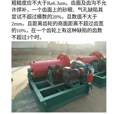
粗糙度应不大于Ra6.3um。齿面及齿沟不允
许焊补，一个齿面上的砂眼、气孔缺陷其
尝试不超过模数的20%，且数值不大于
2mm。且距离齿轮的商面距离不超过齿宽
的10%，在一个齿轮上有这种缺陷的齿数
不超过3个时。