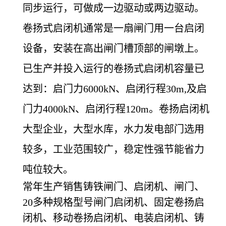
同步运行，可做成一边驱动或两边驱动。
卷扬式启闭机通常是一扇闸门用一台启闭
设备，安装在高出闸门槽顶部的闸墩上。
已生产并投入运行的卷扬式启闭机容量已
达到：启门力6000kN、启闭行程30m,及启
门力4000kN、启闭行程120m。卷扬启闭机
大型企业，大型水库，水力发电部门选用
较多，工业范围较广，稳定性强节能省力
吨位较大。
常年生产销售铸铁闸门、启闭机、闸门、
20多种规格型号闸门启闭机、固定卷扬启
闭机、移动卷扬启闭机、电装启闭机、铸