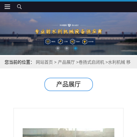
您当前的位置：
网站首页
>
产品展厅
>
卷扬式启闭机
>
水利机械 移
动台车式卷扬式启闭机 多规格定制
产品展厅