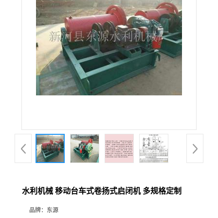
水利机械 移动台车式卷扬式启闭机 多规格定制
品牌：
东源