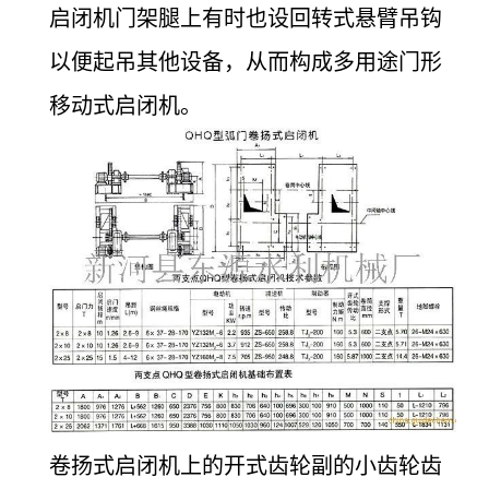
启闭机门架腿上有时也设回转式悬臂吊钩
以便起吊其他设备，从而构成多用途门形
移动式启闭机。
卷扬式启闭机上的开式齿轮副的小齿轮齿