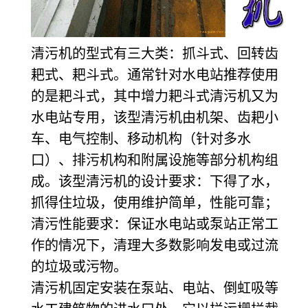
清污机的型式有三大类：抓斗式、回转齿
耙式、耙斗式。通常针对水电站推荐使用
的是耙斗式，其中增力耙斗式清污机又为
水电站专用，该型清污机由机架、齿耙小
车、电气控制、移动机构（针对多水
口）、排污机构和附属设施等部分机构组
成。该型清污机的设计要求：下得了水，
抓得住垃圾，使用维护简单，性能可靠；
清污性能要求：保证水电站或泵站正常工
作的情况下，清理大多数影响发电或过流
的垃圾或污物。
清污机固定安装在泵站、电站、倒虹吸等