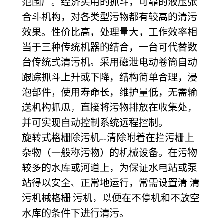
范围广。经济实用的抓斗，可靠的液压张
合斗机构，对各类型污物都有较高的清污
效果。性价比高，处理量大，工作效率相
当于三种传统机器的结合，一台可代替数
台传统式清污机。采用磁泄电动卷筒自动
跟踪抓斗上升或下降，结构简单合理，浸
泡部件，使用寿命长，维护量低，无需输
送机构抓瓜，直接将污物排放在收集处，
并可实现自动控制系统远程控制。
旋转式格栅除污机--清除附着在拦污栅上
杂物（一般称污物）的机械设备。在污物
较多的水库或河道上，为保证水电站或泵
站得以安全、正常地运行，常需设置清 清
污机械格栅 污机，以便在不停机和不放空
水库的条件下进行清污。