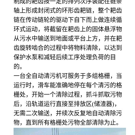
制成的耙齿按一定的排列次序装配在链条
轴上形成封闭式的环形齿耙链，整个耙齿
链在传动链轮的驱动下自下而上做连续循
环式运动，将截留在耙齿上的固体悬浮物
从污水中输送到地面或平台上方，并在耙
齿旋转啮合的过程中将物料清除，以达到
保护水泵和减轻后续工序处理负荷的目
的。
一台全自动清污机可服务于多组格栅，当
运行时，滑车能准确地停在每个清污的格
栅处，开始一个清除过程，抓斗抓取污物
后，沿轨道运行直接至排放区(储渣器)，
无需二次输送，并续次反复地自动清除污
物，直到所有格栅处污物全部清除为止。