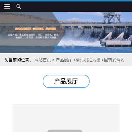
您当前的位置：
网站首页
>
产品展厅
>
清污机拦污栅
>
回转式清污
机污栅功能特点
产品展厅