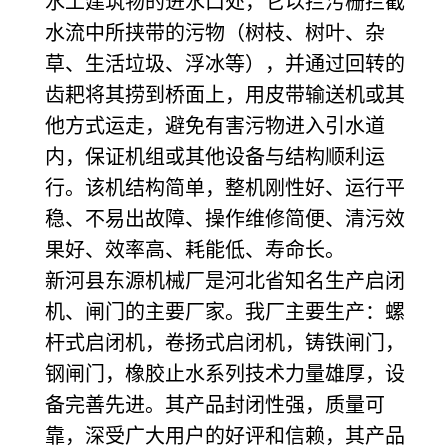
水工建筑物的进水口处，它以拦污栅拦截
水流中所挟带的污物（树枝、树叶、杂
草、生活垃圾、浮冰等），并通过回转的
齿耙将其捞到桥面上，用皮带输送机或其
他方式运走，避免有害污物进入引水道
内，保证机组或其他设备与结构顺利运
行。该机结构简单，整机刚性好、运行平
稳、不易出故障、操作维修简便、清污效
果好、效率高、耗能低、寿命长。
新河县东源机械厂是河北省知名生产启闭
机、闸门的主要厂家。我厂主要生产：螺
杆式启闭机，卷扬式启闭机，铸铁闸门，
钢闸门，橡胶止水系列技术力量雄厚，设
备完善先进。其产品封闭性强，质量可
靠，深受广大用户的好评和信赖，其产品