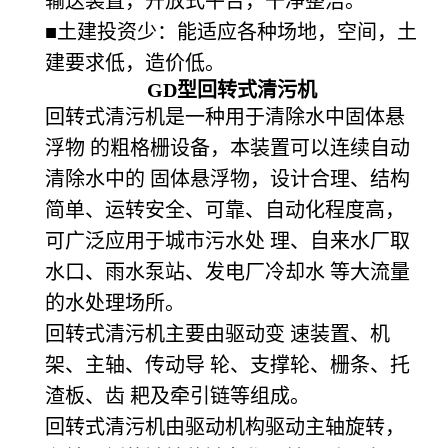
输送装置，开放式平台，干净整洁。
■土建投资少：能适应各种场地，空间，土
建要求低，造价低。
GD
型回转式清污机
回转式清污机是一种用于清除水中固体悬
浮物 的粗格栅设备，本装置可以连续自动
清除水中的 固体悬浮物，设计合理、结构
简单、运转安全、可靠、自动化程度高，
可广泛应用于城市污水处 理、自来水厂取
水口、雨水泵站、发电厂冷却水 等大流量
的水处理场所。
回转式清污机主要由驱动变 速装置、机
架、主轴、传动导 轮、支撑轮、栅条、托
渣板、齿 耙及牵引链等组成。
回转式清污机由驱动机构驱动主轴旋转，