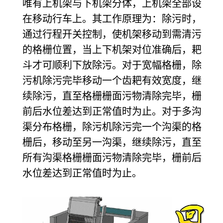
唯有上机架与下机架分体，上机架全部设
在移动行车上。其工作原理为：除污时，
通过行程开关控制，使机架移动到需清污
的格栅位置，当上下机架对位准确后，耙
斗才可顺利下放除污。对于宽幅格栅，除
污机除污完毕移动一个齿耙有效宽度，继
续除污，直至格栅栅面污物清除完毕，栅
前后水位差达到正常值时为止。对于多沟
渠分布格栅，除污机除污完一个沟渠的格
栅后，移动至另一沟渠，继续除污，直至
所有沟渠格栅栅面污物清除完毕，栅前后
水位差达到正常值时为止。