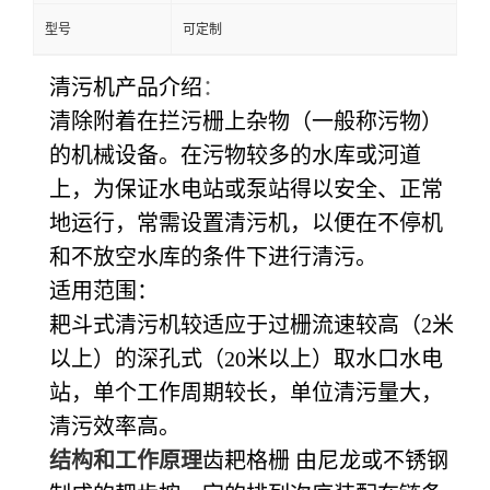
型号
可定制
清污机产品介绍
：
清除附着在拦污栅上杂物（一般称污物）
的机械设备。在污物较多的水库或河道
上，为保证水电站或泵站得以安全、正常
地运行，常需设置清污机，以便在不停机
和不放空水库的条件下进行清污。
适用范围：
耙斗式清污机较适应于过栅流速较高（2米
以上）的深孔式（20米以上）取水口水电
站，单个工作周期较长，单位清污量大，
清污效率高。
结构和工作原理
齿耙格栅
由尼龙或不锈钢