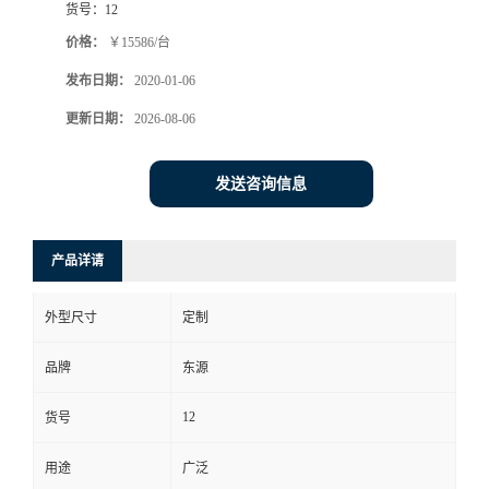
货号：
12
价格：
￥15586/台
发布日期：
2020-01-06
更新日期：
2026-08-06
发送咨询信息
产品详请
外型尺寸
定制
品牌
东源
12
货号
用途
广泛