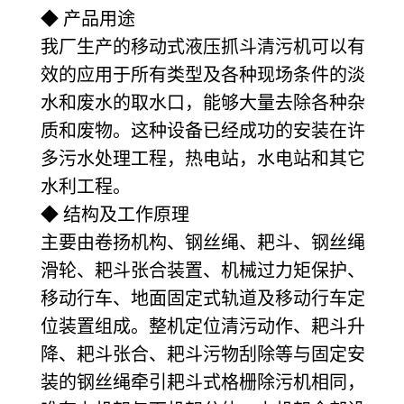
◆ 产品用途
我厂生产的移动式液压抓斗清污机可以有
效的应用于所有类型及各种现场条件的淡
水和废水的取水口，能够大量去除各种杂
质和废物。这种设备已经成功的安装在许
多污水处理工程，热电站，水电站和其它
水利工程。
◆ 结构及工作原理
主要由卷扬机构、钢丝绳、耙斗、钢丝绳
滑轮、耙斗张合装置、机械过力矩保护、
移动行车、地面固定式轨道及移动行车定
位装置组成。整机定位清污动作、耙斗升
降、耙斗张合、耙斗污物刮除等与固定安
装的钢丝绳牵引耙斗式格栅除污机相同，