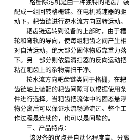
格栅除污机是由一种独特的耙齿厂装
配成一组回转格栅链。在电机减速器的驱
动下，耙齿链进行逆水流方向回转运动。
耙齿链运转到设备的上部时，由于槽
轮和弯轨的导向，使每组耙齿之间产生相
对自清运动，绝大部分固体物质靠重力落
下。另一部分则依靠清扫器的反向运动把
粘在耙齿上的杂物清扫干净。
按水流方向耙齿链类同于格栅，在耙
齿链轴上装配的耙齿间隙可以根据使用条
件进行选择。当耙齿把流体中的固态悬浮
物分离后可以保证水流畅通流过。整个工
作过程是连续的，也可以是间歇的。
三、产品特点：
该设备的优点是自动化程度高、分离