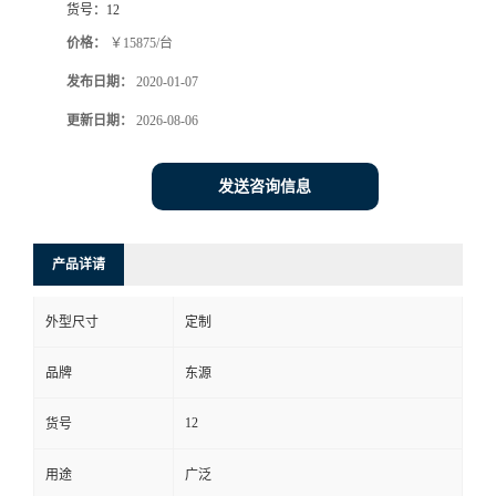
货号：
12
价格：
￥15875/台
发布日期：
2020-01-07
更新日期：
2026-08-06
发送咨询信息
产品详请
外型尺寸
定制
品牌
东源
12
货号
用途
广泛