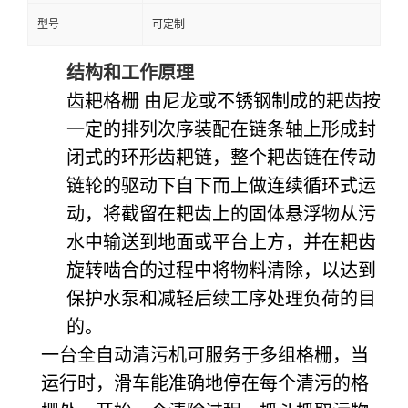
型号
可定制
结构和工作原理
齿耙格栅
由尼龙或不锈钢制成的耙齿按
一定的排列次序装配在链条轴上形成封
闭式的环形齿耙链，整个耙齿链在传动
链轮的驱动下自下而上做连续循环式运
动，将截留在耙齿上的固体悬浮物从污
水中输送到地面或平台上方，并在耙齿
旋转啮合的过程中将物料清除，以达到
保护水泵和减轻后续工序处理负荷的目
的。
一台全自动清污机可服务于多组格栅，当
运行时，滑车能准确地停在每个清污的格