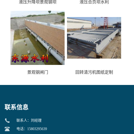
液压升降坝景观钢坝
液压合页坝水利
景观钢闸门
回转清污机图纸定制
联系信息
联系人：刘经理
电话：15803295639