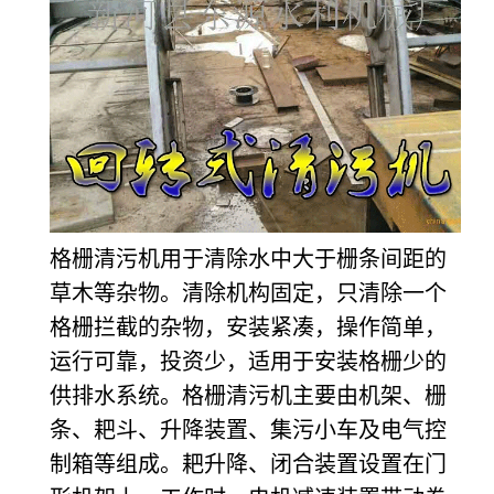
格栅清污机用于清除水中大于栅条间距的
草木等杂物。清除机构固定，只清除一个
格栅拦截的杂物，安装紧凑，操作简单，
运行可靠，投资少，适用于安装格栅少的
供排水系统。格栅清污机主要由机架、栅
条、耙斗、升降装置、集污小车及电气控
制箱等组成。耙升降、闭合装置设置在门