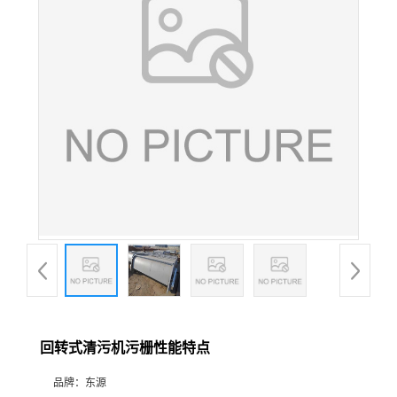
回转式清污机污栅性能特点
品牌：
东源