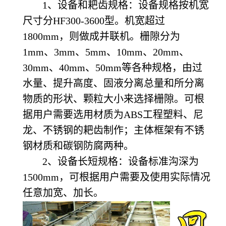
1
、设备和耙齿规格：
设备规格按机宽
尺寸分HF300-3600型。机宽超过
1800mm，则做成并联机。栅隙分为
1mm、3mm、5mm、10mm、20mm、
30mm、40mm、50mm等各种规格，由过
水量、提升高度、固液分离总量和所分离
物质的形状、颗粒大小来选择栅隙。可根
据用户需要选用材质为ABS工程塑料、尼
龙、不锈钢的耙齿制作；主体框架有不锈
钢材质和碳钢防腐两种。
2
、设备长短规格：
设备标准沟深为
1500mm，可根据用户需要及使用实际情况
任意加宽、加长。