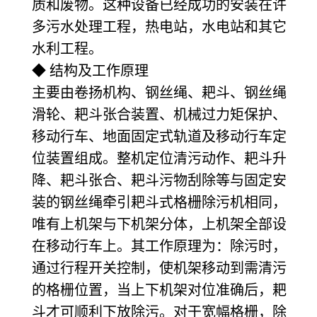
质和废物。这种设备已经成功的安装在许
多污水处理工程，热电站，水电站和其它
水利工程。
◆ 结构及工作原理
主要由卷扬机构、钢丝绳、耙斗、钢丝绳
滑轮、耙斗张合装置、机械过力矩保护、
移动行车、地面固定式轨道及移动行车定
位装置组成。整机定位清污动作、耙斗升
降、耙斗张合、耙斗污物刮除等与固定安
装的钢丝绳牵引耙斗式格栅除污机相同，
唯有上机架与下机架分体，上机架全部设
在移动行车上。其工作原理为：除污时，
通过行程开关控制，使机架移动到需清污
的格栅位置，当上下机架对位准确后，耙
斗才可顺利下放除污。对于宽幅格栅，除