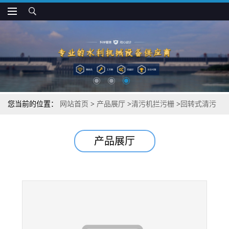
您当前的位置：
网站首页
>
产品展厅
>
清污机拦污栅
>
回转式清污
机污栅性能特点
产品展厅