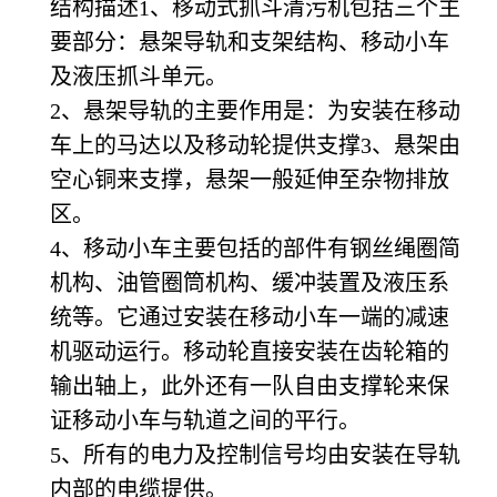
结构描述1、移动式抓斗清污机包括三个主
要部分：悬架导轨和支架结构、移动小车
及液压抓斗单元。
2
、悬架导轨的主要作用是：为安装在移动
车上的马达以及移动轮提供支撑3、悬架由
空心铜来支撑，悬架一般延伸至杂物排放
区。
4
、移动小车主要包括的部件有钢丝绳圈简
机构、油管圈筒机构、缓冲装置及液压系
统等。它通过安装在移动小车一端的减速
机驱动运行。移动轮直接安装在齿轮箱的
输出轴上，此外还有一队自由支撑轮来保
证移动小车与轨道之间的平行。
5
、所有的电力及控制信号均由安装在导轨
内部的电缆提供。