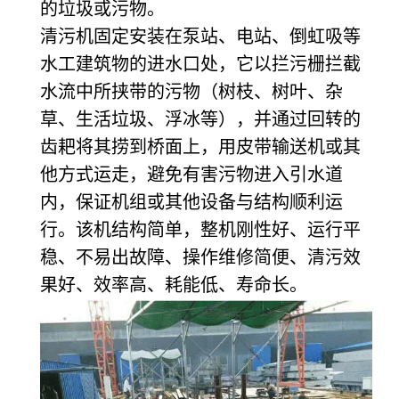
的垃圾或污物。
清污机固定安装在泵站、电站、倒虹吸等
水工建筑物的进水口处，它以拦污栅拦截
水流中所挟带的污物（树枝、树叶、杂
草、生活垃圾、浮冰等），并通过回转的
齿耙将其捞到桥面上，用皮带输送机或其
他方式运走，避免有害污物进入引水道
内，保证机组或其他设备与结构顺利运
行。该机结构简单，整机刚性好、运行平
稳、不易出故障、操作维修简便、清污效
果好、效率高、耗能低、寿命长。