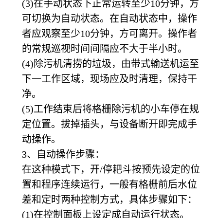
(3)
在手动状态下正常运转至少10分钟，方
可切换为自动状态。在自动状态中，操作
者应观察至少10分钟，方可离开。操作者
的常规巡视时间间隔应不大于半小时。
(4)
除污机清捞的垃圾，由带式输送机运至
下一工作区域，现场应及时清理，保持干
净。
(5)
工作结束后将格栅除污机的小车停在规
定位置。拔掉插头，与设备断开即完成手
动操作。
3
、自动操作步骤：
在这种模式下，开/停耙斗按预先设定的位
置和程序连续运行，一般有格栅前后水位
差和定时两种控制方式，具体步骤如下：
(1)
在控制面板上设定成自动运行状态。