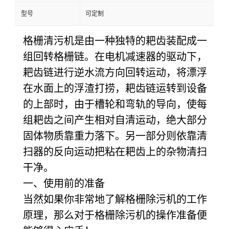
型号
可定制
格栅清污机是由一种独特的耙齿装配成一
组回转格栅链。在电机减速器的驱动下，
耙齿链进行逆水流方向回转运动，将漂浮
在水面上的浮渣打捞，耙齿链运转到设备
的上部时，由于槽轮和弯轨的导向，使每
组耙齿之间产生相对自清运动，绝大部分
固体物质靠重力落下。另一部分则依靠清
扫器的反向运动把粘在耙齿上的杂物清扫
干净。
一、使用前的准备
当然如果你非常地了解格栅除污机的工作
原理，那么对于格栅除污机的操作准备便