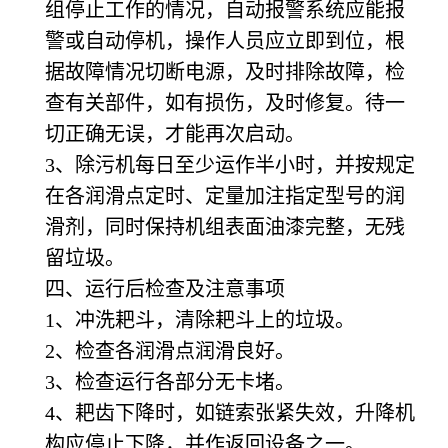
组停止工作的情况，自动报警系统应能报
警或自动停机，操作人员应立即到位，根
据故障情况切断电源，及时排除故障，检
查有关部件，如有损伤，及时修复。待一
切正确无误，才能再次启动。
3
、除污机每日至少运作半小时，并按规定
在各润滑点定时、定量加注指定型号的润
滑剂，同时保持机组表面油漆完整，无残
留垃圾。
四、运行后检查及注意事项
1
、冲洗耙斗，清除耙斗上的垃圾。
2
、检查各润滑点润滑良好。
3
、检查运行各部分无卡堵。
4
、耙齿下降时，如链索张紧失效，升降机
构应停止下降，并作返回设备之一。