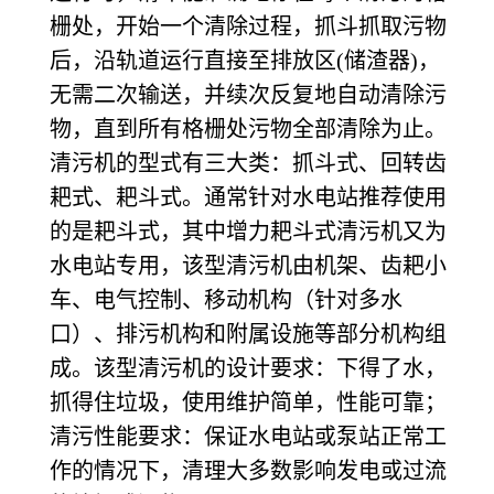
栅处，开始一个清除过程，抓斗抓取污物
后，沿轨道运行直接至排放区(储渣器)，
无需二次输送，并续次反复地自动清除污
物，直到所有格栅处污物全部清除为止。
清污机的型式有三大类：抓斗式、回转齿
耙式、耙斗式。通常针对水电站推荐使用
的是耙斗式，其中增力耙斗式清污机又为
水电站专用，该型清污机由机架、齿耙小
车、电气控制、移动机构（针对多水
口）、排污机构和附属设施等部分机构组
成。该型清污机的设计要求：下得了水，
抓得住垃圾，使用维护简单，性能可靠；
清污性能要求：保证水电站或泵站正常工
作的情况下，清理大多数影响发电或过流