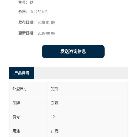
货号：
12
价格：
￥12521/台
发布日期：
2020-01-09
更新日期：
2026-08-06
发送咨询信息
产品详请
外型尺寸
定制
品牌
东源
12
货号
用途
广泛