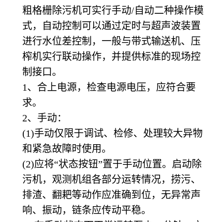
粗格栅除污机可实行手动/自动二种操作模
式，自动控制可以通过定时与超声波装置
进行水位差控制，一般与带式输送机、压
榨机实行联动操作，并提供标准的现场控
制接口。
1
、合上电源，检查电源电压，应符合要
求。
2
、手动：
(1)
手动仅限于调试、检修、处理较大异物
和紧急故障时使用。
(2)
应将“状态按钮”置于手动位置。启动除
污机，观测机组各部分运转情况，捞污、
排渣、翻耙等动作应准确到位，无异常声
响、振动，链条应传动平稳。