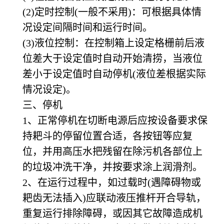
(2)
定时控制(一般不采用)：可根据具体情
况设定间隔时间和运行时间。
(3)
液位控制：在控制箱上设定格栅前后液
位差大于设定值时自动开始清捞，当液位
差小于设定值时自动停机(液位差根据实际
情况设定)。
三、停机
1
、正常停机在切断电源后应按设备要求保
持耙斗的停留位置合适，各按钮等应复
位，并用高压水把残留在除污机各部位上
的垃圾冲洗干净，并按要求涂上润滑剂。
2
、在运行过程中，如过载时(遇障碍物或
耙齿无法插入)应联动液压推杆开合导轨，
重复运行排除障碍，或因其它故障造成机