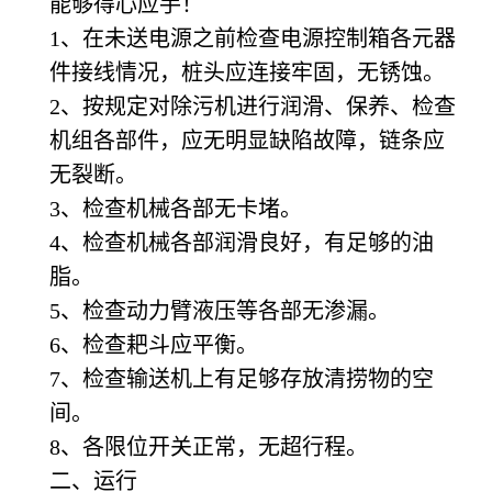
能够得心应手！
1
、在未送电源之前检查电源控制箱各元器
件接线情况，桩头应连接牢固，无锈蚀。
2
、按规定对除污机进行润滑、保养、检查
机组各部件，应无明显缺陷故障，链条应
无裂断。
3
、检查机械各部无卡堵。
4
、检查机械各部润滑良好，有足够的油
脂。
5
、检查动力臂液压等各部无渗漏。
6
、检查耙斗应平衡。
7
、检查输送机上有足够存放清捞物的空
间。
8
、各限位开关正常，无超行程。
二、运行