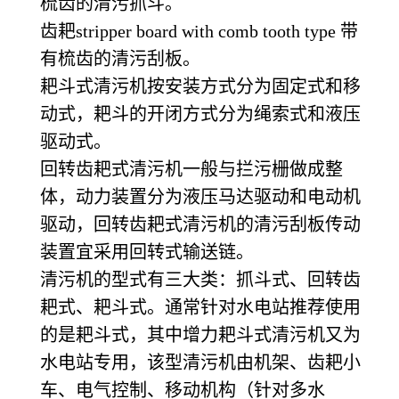
梳齿的清污抓斗。
齿耙stripper board with comb tooth type 带
有梳齿的清污刮板。
耙斗式清污机按安装方式分为固定式和移
动式，耙斗的开闭方式分为绳索式和液压
驱动式。
回转齿耙式清污机一般与拦污栅做成整
体，动力装置分为液压马达驱动和电动机
驱动，回转齿耙式清污机的清污刮板传动
装置宜采用回转式输送链。
清污机的型式有三大类：抓斗式、回转齿
耙式、耙斗式。通常针对水电站推荐使用
的是耙斗式，其中增力耙斗式清污机又为
水电站专用，该型清污机由机架、齿耙小
车、电气控制、移动机构（针对多水