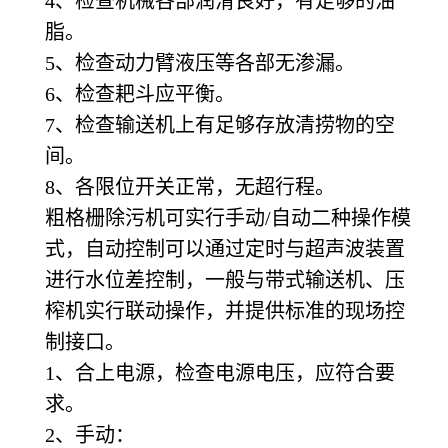
4
、检查机械各部润滑良好，有足够的油
脂。
5
、检查动力臂液压等各部无渗漏。
6
、检查耙斗应平衡。
7
、检查输送机上有足够存放清捞物的空
间。
8
、各限位开关正常，无超行程。
粗格栅除污机可实行手动/自动二种操作模
式，自动控制可以通过定时与超声波装置
进行水位差控制，一般与带式输送机、压
榨机实行联动操作，并提供标准的现场控
制接口。
1
、合上电源，检查电源电压，应符合要
求。
2
、手动：