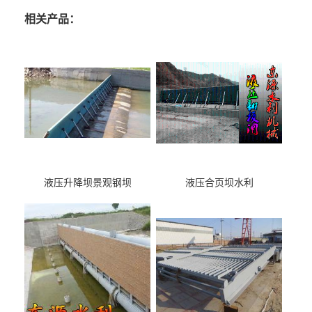
相关产品：
液压升降坝景观钢坝
液压合页坝水利