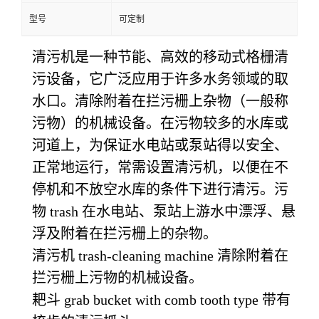
型号
可定制
清污机是一种节能、高效的移动式格栅清
污设备，它广泛应用于许多水务领域的取
水口。清除附着在拦污栅上杂物（一般称
污物）的机械设备。在污物较多的水库或
河道上，为保证水电站或泵站得以安全、
正常地运行，常需设置清污机，以便在不
停机和不放空水库的条件下进行清污。污
物 trash 在水电站、泵站上游水中漂浮、悬
浮及附着在拦污栅上的杂物。
清污机 trash-cleaning machine 清除附着在
拦污栅上污物的机械设备。
耙斗 grab bucket with comb tooth type 带有