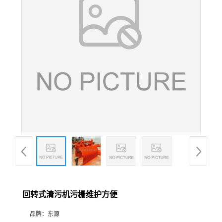
回转式清污机污栅维护方便
品牌：
东源