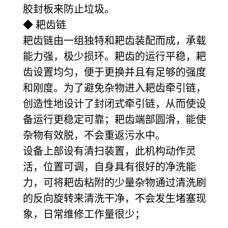
胶封板来防止垃圾。
◆ 耙齿链
耙齿链由一组独特和耙齿装配而成，承载
能力强，极少损环。耙齿的运行平稳，耙
齿设置均匀，便于更换并且有足够的强度
和刚度。为了避免杂物进入耙齿牵引链，
创造性地设计了封闭式牵引链，从而使设
备运行更稳定可靠；耙齿端部圆滑，能使
杂物有效脱，不会重返污水中。
设备上部设有清扫装置，此机构动作灵
活，位置可调，自身具有很好的净洗能
力，可将耙齿粘附的少量杂物通过清洗刷
的反向旋转来清洗干净，不会发生堵塞现
象，日常维修工作量很少；