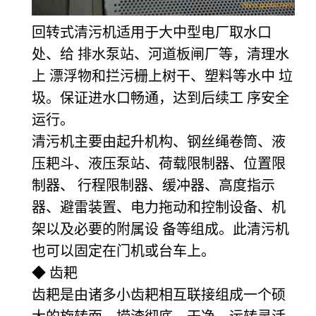
回转式清污机
适用于大中型电厂取水口
处、给 排水泵站、河道板闸厂等，清理水
上 漂浮物和拦污栅上树干、塑料等水中 垃
圾。保证进水口畅通，达到后续工 序安全
运行。
清污机主要由起升机构、钢丝绳卷筒、液
压耙斗、液压泵站、荷载限制器、位置限
制器、 行程限制器、缓冲器、高度指示
器、避雷装置、电力拖动和控制设备、机
架以及必要的附属设 备等组成。此清污机
也可以固定在门机或台车上。
◆ 齿耙
齿耙是由诸多小齿耙相互联接组成一个硕