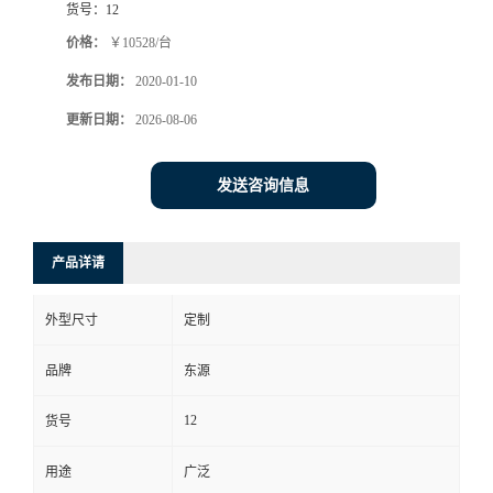
货号：
12
价格：
￥10528/台
发布日期：
2020-01-10
更新日期：
2026-08-06
发送咨询信息
产品详请
外型尺寸
定制
品牌
东源
12
货号
用途
广泛