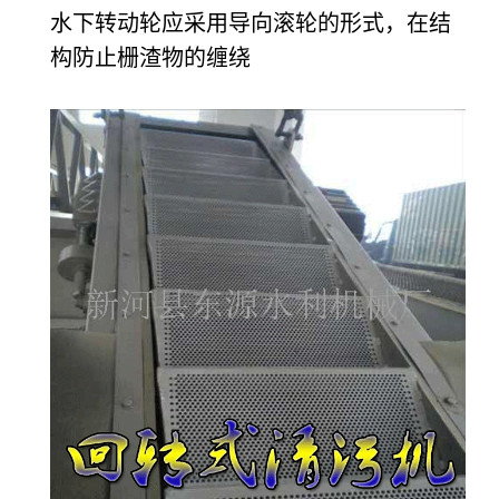
水下转动轮应采用导向滚轮的形式，在结
构防止栅渣物的缠绕