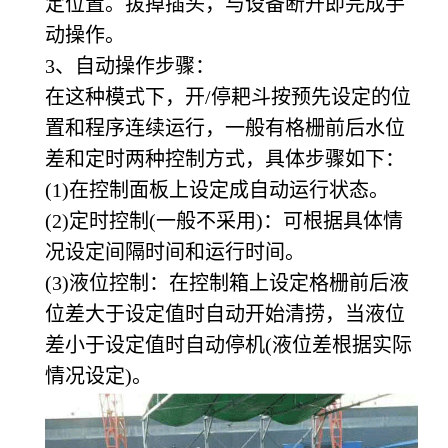
定位置。拔掉插头，与设备断开即完成手
动操作。
3
、自动操作步骤：
在这种模式下，开/停耙斗按预先设定的位
置和程序连续运行，一般有格栅前后水位
差和定时两种控制方式，具体步骤如下：
(1)
在控制面板上设定成自动运行状态。
(2)
定时控制(一般不采用)：可根据具体情
况设定间隔时间和运行时间。
(3)
液位控制：在控制箱上设定格栅前后液
位差大于设定值时自动开始清捞，当液位
差小于设定值时自动停机(液位差根据实际
情况设定)。