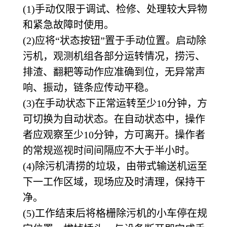
(1)
手动仅限于调试、检修、处理较大异物
和紧急故障时使用。
(2)
应将“状态按钮”置于手动位置。启动除
污机，观测机组各部分运转情况，捞污、
排渣、翻耙等动作应准确到位，无异常声
响、振动，链条应传动平稳。
(3)
在手动状态下正常运转至少10分钟，方
可切换为自动状态。在自动状态中，操作
者应观察至少10分钟，方可离开。操作者
的常规巡视时间间隔应不大于半小时。
(4)
除污机清捞的垃圾，由带式输送机运至
下一工作区域，现场应及时清理，保持干
净。
(5)
工作结束后将格栅除污机的小车停在规