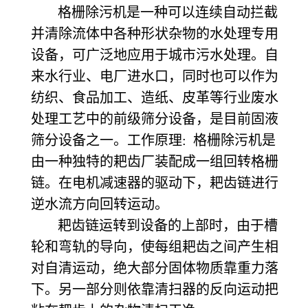
格栅除污机是一种可以连续自动拦截
并清除流体中各种形状杂物的水处理专用
设备，可广泛地应用于城市污水处理。自
来水行业、电厂进水口，同时也可以作为
纺织、食品加工、造纸、皮革等行业废水
处理工艺中的前级筛分设备，是目前固液
筛分设备之一。
工作原理:
格栅除污机是
由一种独特的耙齿厂装配成一组回转格栅
链。在电机减速器的驱动下，耙齿链进行
逆水流方向回转运动。
耙齿链运转到设备的上部时，由于槽
轮和弯轨的导向，使每组耙齿之间产生相
对自清运动，绝大部分固体物质靠重力落
下。另一部分则依靠清扫器的反向运动把