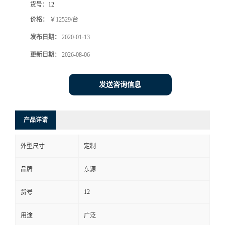
货号：
12
价格：
￥12529/台
发布日期：
2020-01-13
更新日期：
2026-08-06
发送咨询信息
产品详请
外型尺寸
定制
品牌
东源
12
货号
用途
广泛