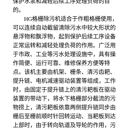
保护水泵和减轻后续工序处理负荷的目
的。
HG
格栅除污机适合于作粗格栅使用，
可以连续自动截留清除污水中较大形状的
悬浮物和飘浮物，起到保护后续工序设备
正常运转和减轻处理负荷的作用。广泛用
于市政、工业等污水处理设施中，具有操
作简便、运行可靠、维修保养方便等特
点。
该机主要由机架、栅条、清污齿耙、
提升链、电机减速驱动装置等组成，工作
时，由固定于提升链上的清污耙板在驱动
装置的带动下，将水下格栅部分截流的污
物捞上，清污耙板依靠两侧提升链同步由
栅后至栅前顺时针回转运动、当耙板到达
上部时，由于转向轨道及导轮的作用，污