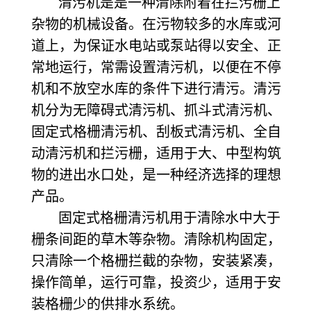
清污机是是一种清除附着在拦污栅上
杂物的机械设备。在污物较多的水库或河
道上，为保证水电站或泵站得以安全、正
常地运行，常需设置清污机，以便在不停
机和不放空水库的条件下进行清污。清污
机分为无障碍式清污机、抓斗式清污机、
固定式格栅清污机、刮板式清污机、全自
动清污机和拦污栅，适用于大、中型构筑
物的进出水口处，是一种经济选择的理想
产品。
固定式格栅清污机用于清除水中大于
栅条间距的草木等杂物。清除机构固定，
只清除一个格栅拦截的杂物，安装紧凑，
操作简单，运行可靠，投资少，适用于安
装格栅少的供排水系统。