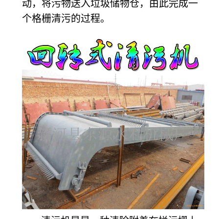
动，将污物送入垃圾储物仓，由此完成一
个格栅清污的过程。