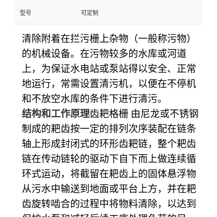
型号
可定制
清除附着在拦污栅上杂物（一般称污物）
的机械设备。在污物较多的水库或河道
上，为保证水电站或泵站得以安全、正常
地运行，常需设置清污机，以便在不停机
和不放空水库的条件下进行清污。
结构和工作原理
齿耙格栅
由尼龙或不锈钢
制成的耙齿按一定的排列次序装配在链条
轴上形成封闭式的环形齿耙链，整个耙齿
链在传动链轮的驱动下自下而上做连续循
环式运动，将截留在耙齿上的固体悬浮物
从污水中输送到地面或平台上方，并在耙
齿旋转啮合的过程中将物料清除，以达到