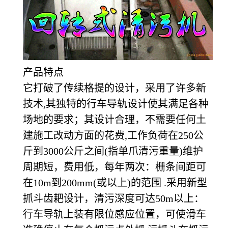
产品特点
它打破了传续格提的设计，采用了许多新
技术,其独特的行车导轨设计使其满足各种
场地的要求；其设计合理，不需要任何土
建施工改动方面的花费,工作负荷在250公
斤到3000公斤之间(指单爪清污重量)维护
周期短，费用低，每年两次：栅条间距可
在10m到200mm(或以上)的范围 .采用新型
抓斗齿耙设计，清污深度可达50m以上：
行车导轨上装有限位感应位置，可使滑车