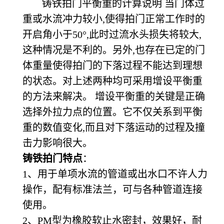
铸铁拍门平衡重的计算说明 当门体过
重或水流冲力较小,使得拍门正常工作时的
开启角小于50°,此时过流水头损失将较大,
这种情况是不利的。另外,也存在已定的门
体重量使得拍门的下落过程不能达到理想
的状态。对上述两种均可采用增设平衡重
的方法来解决。 增设平衡重的关键是正确
选择外拉力点的位置。它不仅关系到平衡
重的数值变化,而且对下落运动的过程及撞
击力影响很大。
铸铁拍门特点
：
1、用于单项水流的管道或出水口不许人力
操作，配有标准法兰，可与各种管道连接
使用。
2、PM型为橡胶软止水密封，效果好，耐