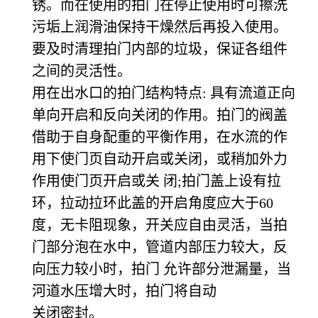
锈。而在使用的拍门在停止使用时可擦洗
污垢上润滑油保持干燥然后再投入使用。
要及时清理拍门内部的垃圾，保证各组件
之间的灵活性。
用在出水口的拍门结构特点: 具有流道正向
单向开启和反向关闭的作用。拍门的阀盖
借助于自身配重的平衡作用，在水流的作
用下使门页自动开启或关闭，或稍加外力
作用使门页开启或关 闭;拍门盖上设有拉
环，拉动拉环此盖的开启角度应大于60
度，无卡阻现象，开关应自由灵活，当拍
门部分泡在水中，管道内部压力较大，反
向压力较小时，拍门 允许部分泄漏量，当
河道水压增大时，拍门将自动
关闭密封。