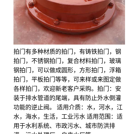
拍门有多种材质的拍门，有铸铁拍门，钢
拍门，不锈钢拍门，复合材料拍门，玻璃
钢拍门，可以做成圆形，方形拍门，浮箱
拍门，平板拍门等等，可来样或来图定做
各样拍门，欢迎新老客户采购。拍门：安
装于排水管道的尾端，具有防止外水倒灌
功能的逆止阀。 适用介质：水，河水，江
水，海水，生活，工业污水 适用范围：适
用于水利系统、市政污水、城市防洪排