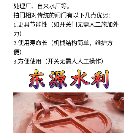
处理厂、自来水厂等。
拍门相对传统的闸门有以下几点优势：
1.更具节能性（如开关门无需人工施加外
力）
2.使用寿命长（机械结构简单，维护方
便）
3.方便使用（开关无需人人工操作）