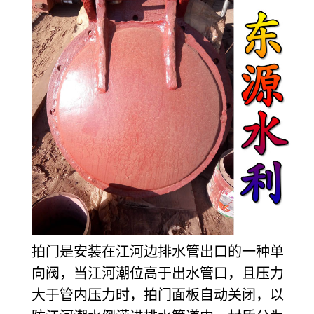
拍门是安装在江河边排水管出口的一种单
向阀，当江河潮位高于出水管口，且压力
大于管内压力时，拍门面板自动关闭，以