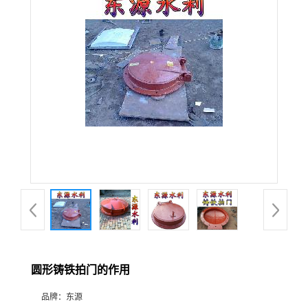
圆形铸铁拍门的作用
品牌：
东源