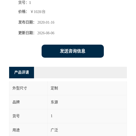
货号：
1
价格：
￥1028/台
发布日期：
2020-01-16
更新日期：
2026-08-06
发送咨询信息
产品详请
外型尺寸
定制
品牌
东源
1
货号
用途
广泛