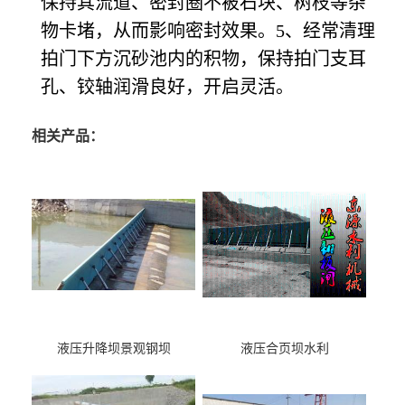
保持其流道、密封圈不被石块、树枝等杂
物卡堵，从而影响密封效果。5、经常清理
拍门下方沉砂池内的积物，保持拍门支耳
孔、铰轴润滑良好，开启灵活。
相关产品：
液压升降坝景观钢坝
液压合页坝水利