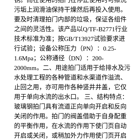
污垢上润滑油保持干燥然后再投入使用。
要及时清理拍门内部的垃圾，保证各组件
之间的灵活性。
该产品以Q/TF-B2771行业
技术标准为准；按GB/T13927试验要求进
行试验；设备公称压力（PN）：0.25-
1.6Mpa；公称通径（DN）：200-
2000mm。二、用途拍门适用于给排水及污
水处理工程的各种管道和水渠道作溢流、
止回之用，亦可用作各种竖井井盖，它仅
用于单向水流的出水口。 三、结构特点：
玻璃钢拍门具有流道正向单向开启和反向
关闭的作用。拍门的阀盖借助于自身配重
的平衡作用，在水流的作用下使门页自动
开启或关闭，或稍加外力作用使门页开启