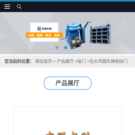
您当前的位置：
网站首页
>
产品展厅
>
拍门
>
包头市圆形铸铁拍门
作用
产品展厅