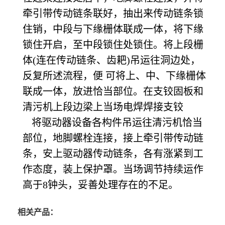
牵引带传动链条联好，抽出来传动链条锁
住销，中段与下缘栅体联成一体，将下缘
锁住开启，至中段锁住处锁住。将上段栅
体(连在传动链条、齿耙)吊运往洞边处，
反复所述流程，便 可将上、中、下缘栅体
联成一体，放进恰当部位。在支铰固板和
清污机上段边梁上当场电焊焊接支铰
将驱动器设备各构件吊运往清污机恰当
部位，地脚螺栓连接，接上牵引带传动链
条，安上驱动器传动链条，各有涨紧到工
作态度，装上保护罩。当场调节持续运作
高于8钟头，妥善处理存在的不足。
相关产品：