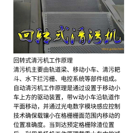
回转式清污机工作原理
清污机主要由轨道梁、移动小车、清污耙
斗、水下拦污栅、电控系统等部件组成。
自动清污机工作原理是通过设置于移动小
车上方的驱动装置，带W动小车沿轨道作
平面移动，并通过光电数字模块感应控制
技术确保载镶小在格栅栅面范围内移动的
位置准确度。当到达预定格栅除渣位置