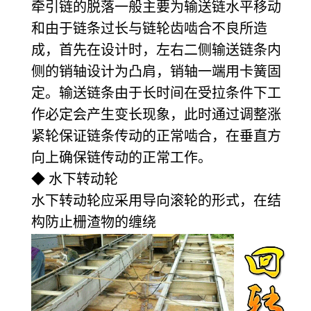
牵引链的脱落一般主要为输送链水平移动
和由于链条过长与链轮齿啮合不良所造
成，首先在设计时，左右二侧输送链条内
侧的销轴设计为凸肩，销轴一端用卡簧固
定。输送链条由于长时间在受拉条件下工
作必定会产生变长现象，此时通过调整涨
紧轮保证链条传动的正常啮合，在垂直方
向上确保链传动的正常工作。
◆ 水下转动轮
水下转动轮应采用导向滚轮的形式，在结
构防止栅渣物的缠绕