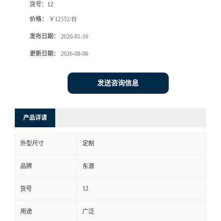
货号：
12
价格：
￥12552/台
发布日期：
2020-01-16
更新日期：
2026-08-06
发送咨询信息
产品详请
外型尺寸
定制
品牌
东源
12
货号
用途
广泛