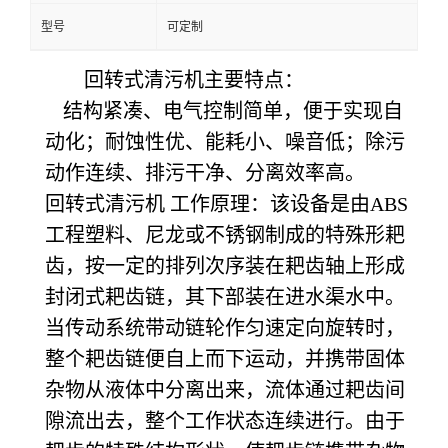
型号
可定制
回转式清污机主要特点：
结构紧凑、电气控制简单，便于实现自
动化；耐蚀性优、能耗小、噪音低；除污
动作连续、排污干净、分离效率高。
回转式清污机 工作原理：该设备是由ABS
工程塑料、尼龙或不锈钢制成的特殊形耙
齿，按一定的排列次序装在耙齿轴上形成
封闭式耙齿链，其下部装在进水渠水中。
当传动系统带动链轮作匀速定向旋转时，
整个耙齿链便自上而下运动，并携带固体
杂物从液体中分离出来，流体通过耙齿间
隙流出去，整个工作状态连续进行。由于