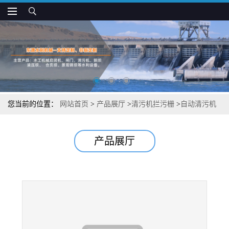
您当前的位置：
网站首页
>
产品展厅
>
清污机拦污栅
>
自动清污机
安装视图
产品展厅