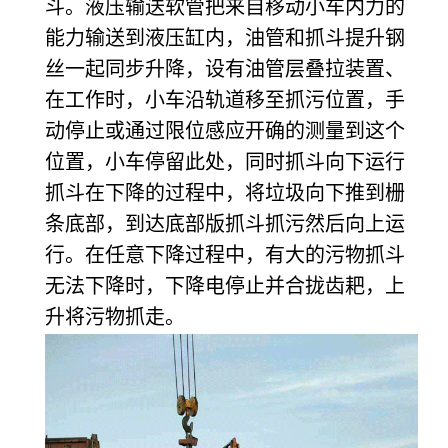
斗。液压输送软管把来自移动小车内力的
能力输送到液压缸内，油管和抓斗提升钢
丝一起同步升降，设有油管层叠拉装置、
在工作时，小车沿轨道移至抓污位置，手
动停止或通过限位感应开确的测量到这个
位置，小车停留此处，同时抓斗向下运行
抓斗在下降的过程中，将垃圾向下推到栅
条底部，到达底部版抓斗抓污然后向上运
行。在任意下降过程中，有大的污物抓斗
无法下降时，下降电停止并合拢齿耙，上
升将污物抓走。