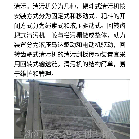
清污。清污机分为几种，耙斗式清污机按
安装方式分为固定式和移动式，耙斗的开
闭方式分为绳索式和液压驱动式。回转齿
耙式清污机一般与拦污栅做成整体，动力
装置分为液压马达驱动和电动机驱动，回
转齿耙式清污机的清污刮板传动装置宜采
用回转式输送链。
清污机的结构简单，易
于维护和管理。