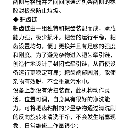
两侧与格栅井之间间隙通过机架两侧的橡
胶封板来防止垃圾。
◆ 耙齿链
耙齿链由一组独特和耙齿装配而成，承载
能力强，极少损环。耙齿的运行平稳，耙
齿设置均匀，便于更换并且有足够的强度
和刚度。为了避免杂物进入耙齿牵引链，
创造性地设计了封闭式牵引链，从而使设
备运行更稳定可靠；耙齿端部圆滑，能使
杂物有效脱，不会重返污水中。
设备上部设有清扫装置，此机构动作灵
活，位置可调，自身具有很好的净洗能
力，可将耙齿粘附的少量杂物通过清洗刷
的反向旋转来清洗干净，不会发生堵塞现
象，日常维修工作量很少；