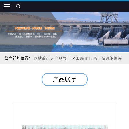
您当前的位置：
网站首页
>
产品展厅
>
钢坝闸门
>
液压景观钢坝设
计说明
产品展厅