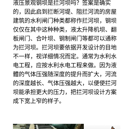
液压景观钢坝是拦河坝吗？签案是确实
的，因此启到拦断河堤、阻拦河流的房屋
建筑的水利闸门种类都称作拦河坝，钢坝
仅仅在其中这种种类，液太升降机坝、翻
板闸门、合叶坝、钢制闸门等都可以通称
为拦河坝。拦河坝要依据开发设计的目地
不一样，视详细情况而定。通常为水利水
电工程，应按水利水电工程来做。因为液
體
的气体压强随深度
的提升而扩大，河流
的深度越长、气体压强越大，以便使拦河
坝能承担更大的压力，把拦河坝设计方案
成下宽上窄的样子。