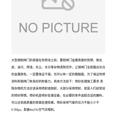
大型钢制闸门的表面在热喷涂之前，要把闸门金属表面的铁锈、氧化
皮、油污、焊渣、灰尘、水分等杂物清除完毕，让钢闸门全部露出灰白
的金属原色，一定要保证干燥，也可以有一定的粗糙度，为了保证热喷
涂料和钢闸门有良好的附着力。具体方法如下：喷砂处理施工要求 清
除杂物的方法应该采用喷射或抛射，大部分采用喷射，就是人们经常说
的喷砂除锈。喷砂机是喷砂处理设备，在必要的条件选取合适的磨料，
可以达到高质量的表面处理效果。喷砂采用气操作压力不能小少于
0.5Mpa，配备6m3/Sr空气压缩机。