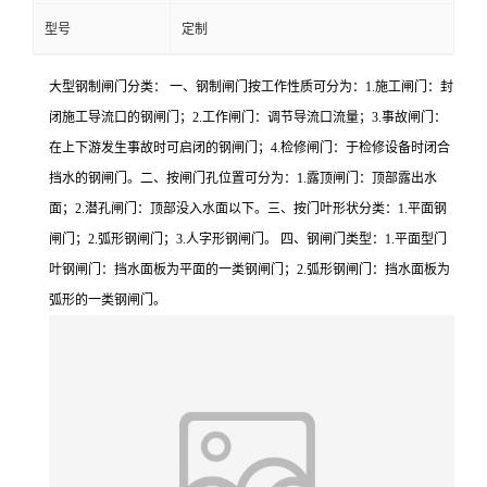
型号
定制
大型钢制闸门分类： 一、钢制闸门按工作性质可分为：1.施工闸门：封
闭施工导流口的钢闸门；2.工作闸门：调节导流口流量；3.事故闸门：
在上下游发生事故时可启闭的钢闸门；4.检修闸门：于检修设备时闭合
挡水的钢闸门。二、按闸门孔位置可分为：1.露顶闸门：顶部露出水
面；2.潜孔闸门：顶部没入水面以下。三、按门叶形状分类：1.平面钢
闸门；2.弧形钢闸门；3.人字形钢闸门。 四、钢闸门类型：1.平面型门
叶钢闸门：挡水面板为平面的一类钢闸门；2.弧形钢闸门：挡水面板为
弧形的一类钢闸门。