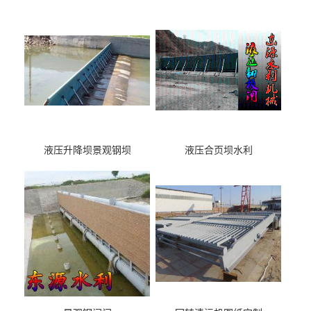
液压升降坝景观钢坝
液压合页坝水利