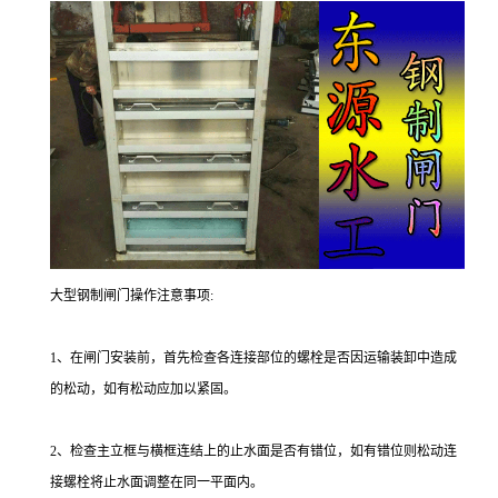
大型钢制闸门操作注意事项:
1、在闸门安装前，首先检查各连接部位的螺栓是否因运输装卸中造成
的松动，如有松动应加以紧固。
2、检查主立框与横框连结上的止水面是否有错位，如有错位则松动连
接螺栓将止水面调整在同一平面内。