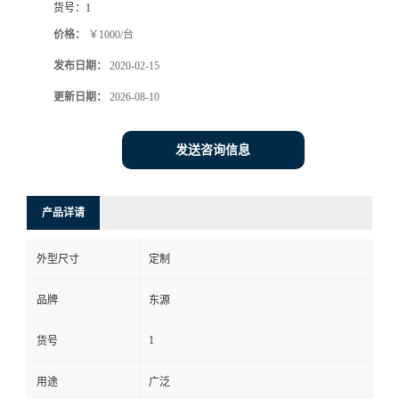
货号：
1
价格：
￥1000/台
发布日期：
2020-02-15
更新日期：
2026-08-10
发送咨询信息
产品详请
外型尺寸
定制
品牌
东源
1
货号
用途
广泛