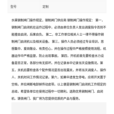
型号
定制
水渠钢制闸门操作规定，钢制闸门供应商 钢制闸门操作规定： 第一，
钢制闸门启闭机在运作过程中，必须由单位负责人发出调度指令否则不
能擅自启闭，后果自负。 第二，非工作单位相关人士一律不得操作钢
制闸门启闭机以及相关设备。 第三，操作人员必须经过专业培训，思
想集中、爱岗敬业、有责任心，并在操作过程中严格按照使用流程，机
器运作中严格监督，防止出现事故。 第四，开机前首先要检查水力设
备是否正常，各部分有无损坏。并在记录本中记录当天设施情况。第
五，关机后要检查各个配件情况是否出现漏关，并将当天调度人、操作
人、关机时间工作情况记录。第六，如果中途发生停电，应将开关置于
空档，并拉闸断电卸掉传动皮带。以上便是钢制闸门启闭机工作规定的
总结，希望各单位在使用过程中一切顺利。选购优秀钢制闸门、启闭
机、铸铁闸门、我厂将为您提供优质的产品与服务。