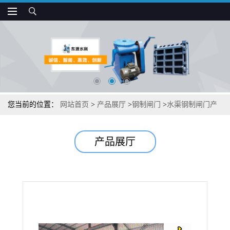
您当前的位置：
网站首页
>
产品展厅
>
钢制闸门
>
水渠钢制闸门产
品i型号
产品展厅