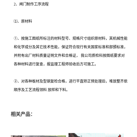
2、闸门制作工序流程
⑴、原材料
①、按施工图纸所标注的材料型号、规格尺寸组织原材料，其机械性能
和化学成分及其它技术性能，保证符合现行有关国家标准和部颁标准，
并附有出厂材料质量证明文件和合格证， 我公司质检科按图纸要求对
各种材料进行复查，报监理工程师验收后方可施工。
②、对各种板材及型钢复检合格，进行平直矫正预处理后，堆放整齐依
顺序及工艺流程领料 放样和下料。
相关产品：