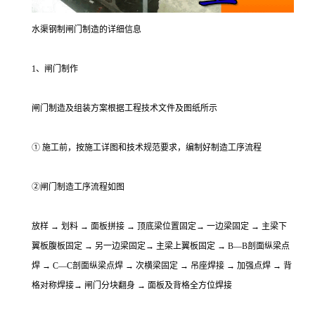
水渠钢制闸门制造的详细信息
1、闸门制作
闸门制造及组装方案根据工程技术文件及图纸所示
① 施工前，按施工详图和技术规范要求，编制好制造工序流程
②闸门制造工序流程如图
放样 → 划料 → 面板拼接 → 顶底梁位置固定→ 一边梁固定 → 主梁下
翼板腹板固定 → 另一边梁固定→ 主梁上翼板固定 → B—B剖面纵梁点
焊 → C—C剖面纵梁点焊 → 次横梁固定 → 吊座焊接 → 加强点焊 → 背
格对称焊接→ 闸门分块翻身 → 面板及背格全方位焊接