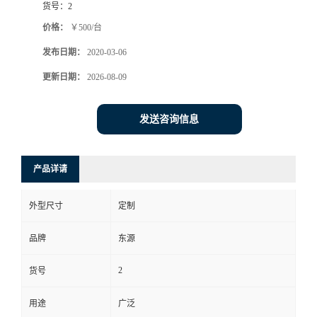
货号：
2
价格：
￥500/台
发布日期：
2020-03-06
更新日期：
2026-08-09
发送咨询信息
产品详请
外型尺寸
定制
品牌
东源
2
货号
用途
广泛