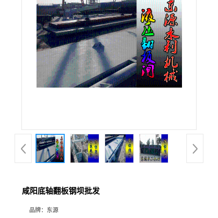
咸阳底轴翻板钢坝批发
品牌：
东源