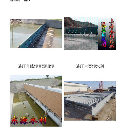
液压升降坝景观钢坝
液压合页坝水利