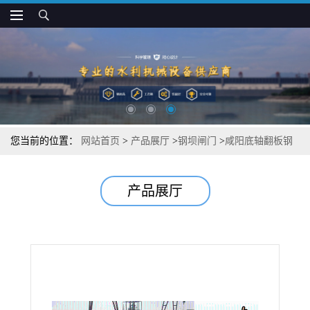
您当前的位置：
网站首页
>
产品展厅
>
钢坝闸门
>
咸阳底轴翻板钢
坝批发
产品展厅