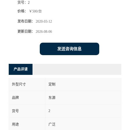
货号：
2
价格：
￥500/台
发布日期：
2020-03-12
更新日期：
2026-08-06
发送咨询信息
产品详请
外型尺寸
定制
品牌
东源
2
货号
用途
广泛