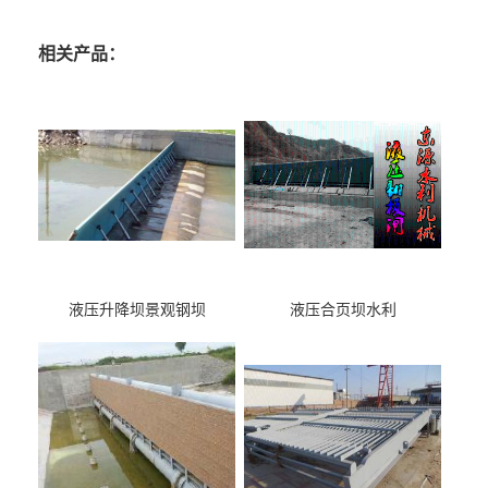
相关产品：
液压升降坝景观钢坝
液压合页坝水利