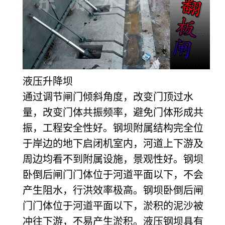
液压升降坝
通过调节闸门倾斜角度，改变门顶过水
量，改变门体共振频率，避免门体形成共
振，工程安全性好。钢坝附属结构完全位
于岸边的地下启闭机室内，河道上下游及
周边均看不到附属设施，景观性好。钢坝
卧倒后闸门门体位于河道平面以下，不会
产生阻水，行洪效率极高。钢坝卧倒后闸
门门体位于河道平面以下，淤积的泥沙被
冲往下游，不易产生淤积。液压钢坝具有