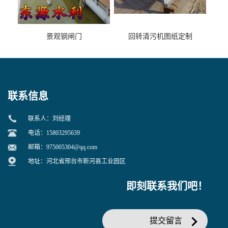
景观钢闸门
回转清污机图纸定制
联系信息
联系人：刘经理
电话：15803295639
邮箱：
975005304@qq.com
地址：河北省邢台市新河县工业园区
即刻联系我们吧！
提交留言