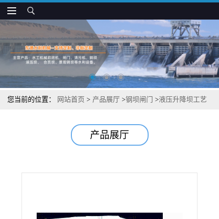
您当前的位置：
网站首页
>
产品展厅
>
钢坝闸门
>
液压升降坝工艺
分析
产品展厅